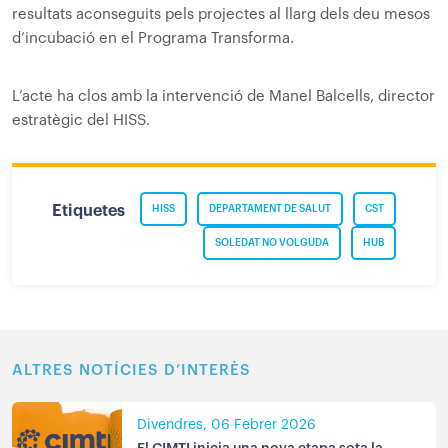
resultats aconseguits pels projectes al llarg dels deu mesos
d’incubació en el Programa Transforma.
L’acte ha clos amb la intervenció de Manel Balcells, director
estratègic del HISS.
Etiquetes
HISS
DEPARTAMENT DE SALUT
CST
SOLEDAT NO VOLGUDA
HUB
ALTRES NOTÍCIES D’INTERÈS
Divendres, 06 Febrer 2026