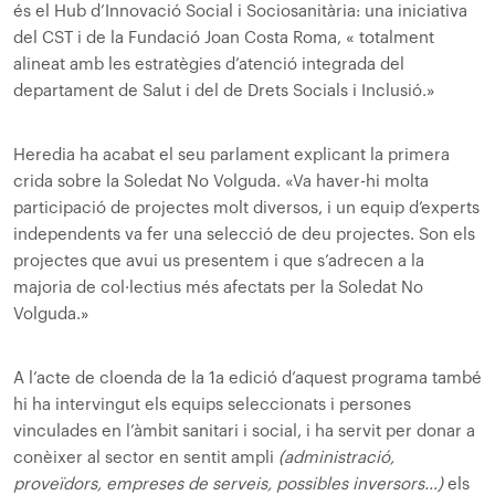
és el Hub d’Innovació Social i Sociosanitària: una iniciativa
del CST i de la Fundació Joan Costa Roma, « totalment
alineat amb les estratègies d’atenció integrada del
departament de Salut i del de Drets Socials i Inclusió.»
Heredia ha acabat el seu parlament explicant la primera
crida sobre la Soledat No Volguda. «Va haver-hi molta
participació de projectes molt diversos, i un equip d’experts
independents va fer una selecció de deu projectes. Son els
projectes que avui us presentem i que s’adrecen a la
majoria de col·lectius més afectats per la Soledat No
Volguda.»
A l’acte de cloenda de la 1a edició d’aquest programa també
hi ha intervingut els equips seleccionats i persones
vinculades en l’àmbit sanitari i social, i ha servit per donar a
conèixer al sector en sentit ampli
(administració,
proveïdors, empreses de serveis, possibles inversors…)
els