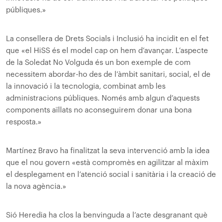
públiques.»
La consellera de Drets Socials i Inclusió ha incidit en el fet
que «el HiSS és el model cap on hem d’avançar. L’aspecte
de la Soledat No Volguda és un bon exemple de com
necessitem abordar-ho des de l’àmbit sanitari, social, el de
la innovació i la tecnologia, combinat amb les
administracions públiques. Només amb algun d’aquests
components aïllats no aconseguirem donar una bona
resposta.»
Martínez Bravo ha finalitzat la seva intervenció amb la idea
que el nou govern «està compromès en agilitzar al màxim
el desplegament en l’atenció social i sanitària i la creació de
la nova agència.»
Sió Heredia ha clos la benvinguda a l’acte desgranant què