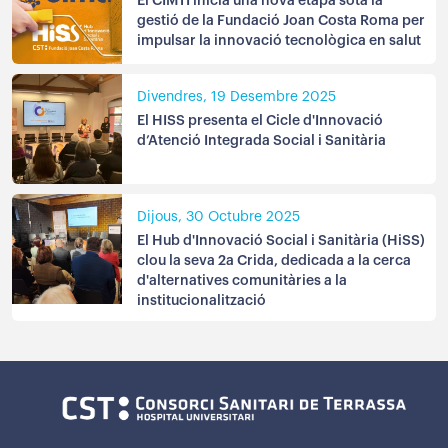
El CIMTI inicia una nova etapa sota la
gestió de la Fundació Joan Costa Roma per
impulsar la innovació tecnològica en salut
Divendres, 19 Desembre 2025
El HISS presenta el Cicle d'Innovació
d’Atenció Integrada Social i Sanitària
Dijous, 30 Octubre 2025
El Hub d'Innovació Social i Sanitària (HiSS)
clou la seva 2a Crida, dedicada a la cerca
d'alternatives comunitàries a la
institucionalització