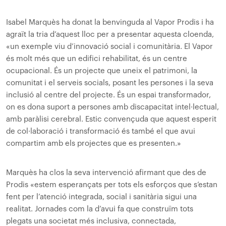
Isabel Marquès ha donat la benvinguda al Vapor Prodis i ha
agraït la tria d’aquest lloc per a presentar aquesta cloenda,
«un exemple viu d’innovació social i comunitària. El Vapor
és molt més que un edifici rehabilitat, és un centre
ocupacional. És un projecte que uneix el patrimoni, la
comunitat i el serveis socials, posant les persones i la seva
inclusió al centre del projecte. És un espai transformador,
on es dona suport a persones amb discapacitat intel·lectual,
amb paràlisi cerebral. Estic convençuda que aquest esperit
de col·laboració i transformació és també el que avui
compartim amb els projectes que es presenten.»
Marquès ha clos la seva intervenció afirmant que des de
Prodis «estem esperançats per tots els esforços que s’estan
fent per l’atenció integrada, social i sanitària sigui una
realitat. Jornades com la d’avui fa que construïm tots
plegats una societat més inclusiva, connectada,