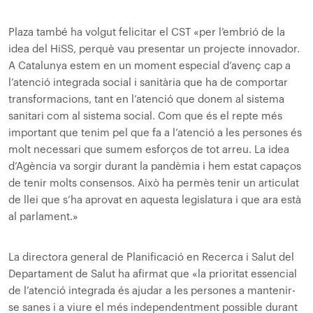
Plaza també ha volgut felicitar el CST «per l’embrió de la
idea del HiSS, perquè vau presentar un projecte innovador.
A Catalunya estem en un moment especial d’avenç cap a
l’atenció integrada social i sanitària que ha de comportar
transformacions, tant en l’atenció que donem al sistema
sanitari com al sistema social. Com que és el repte més
important que tenim pel que fa a l’atenció a les persones és
molt necessari que sumem esforços de tot arreu. La idea
d’Agència va sorgir durant la pandèmia i hem estat capaços
de tenir molts consensos. Això ha permès tenir un articulat
de llei que s’ha aprovat en aquesta legislatura i que ara està
al parlament.»
La directora general de Planificació en Recerca i Salut del
Departament de Salut ha afirmat que «la prioritat essencial
de l’atenció integrada és ajudar a les persones a mantenir-
se sanes i a viure el més independentment possible durant