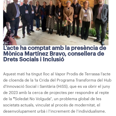
L’acte ha comptat amb la presència de
Mònica Martínez Bravo, consellera de
Drets Socials i Inclusió
Aquest matí ha tingut lloc al Vapor Prodis de Terrassa l’acte
de cloenda de la 1a Crida del Programa Transforma del Hub
d’Innovació Social i Sanitària (HiSS), que es va obrir el juny
de 2023 amb la cerca de projectes per respondre al repte
de la
“
Soledat No Volguda”, un problema global de les
societats actuals, vinculat al procés de modernitat, el
desenvolupament urbà i l’increment de l’individualisme.