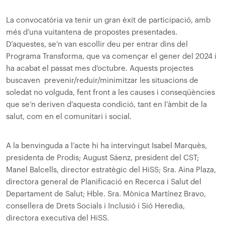
La convocatòria va tenir un gran èxit de participació, amb
més d’una vuitantena de propostes presentades.
D’aquestes, se’n van escollir deu per entrar dins del
Programa Transforma, que va començar el gener del 2024 i
ha acabat el passat mes d’octubre. Aquests projectes
buscaven prevenir/reduir/minimitzar les situacions de
soledat no volguda, fent front a les causes i conseqüències
que se’n deriven d’aquesta condició, tant en l’àmbit de la
salut, com en el comunitari i social.
A la benvinguda a l’acte hi ha intervingut Isabel Marquès,
presidenta de Prodis; August Sáenz, president del CST;
Manel Balcells, director estratègic del HiSS; Sra. Aina Plaza,
directora general de Planificació en Recerca i Salut del
Departament de Salut; Hble. Sra. Mònica Martínez Bravo,
consellera de Drets Socials i Inclusió i Sió Heredia,
directora executiva del HiSS.