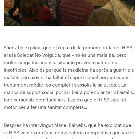
Sàenz ha explicat que el repte de la primera crida del HiSS
era la Soledat No Volguda, que «no és una malaltia, però
moltes vegades aquesta situació provoca patiments
insofribles. Això és perquè la medicina ha après a guarir els
malalts però sovint ha faltat el suport social perquè aquest
tractament mèdic fos complet i s’assolís la salut total. La
manca de suport social pot arribar a potenciar terrabastalls,
tant personals com familiars. Espero que el HiSS sigui el
motor per a fer una sanitat completa.»
Després ha intervingut Manel Balcells, que ha explicat que
el HiSS va néixer d’una convocatòria competitiva que va fer