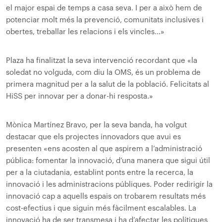
el major espai de temps a casa seva. I per a això hem de
potenciar molt més la prevenció, comunitats inclusives i
obertes, treballar les relacions i els vincles…»
Plaza ha finalitzat la seva intervenció recordant que «la
soledat no volguda, com diu la OMS, és un problema de
primera magnitud per a la salut de la població. Felicitats al
HiSS per innovar per a donar-hi resposta.»
Mònica Martínez Bravo, per la seva banda, ha volgut
destacar que els projectes innovadors que avui es
presenten «ens acosten al que aspirem a l’administració
pública: fomentar la innovació, d’una manera que sigui útil
per a la ciutadania, establint ponts entre la recerca, la
innovació i les administracions públiques. Poder redirigir la
innovació cap a aquells espais on trobarem resultats més
cost-efectius i que siguin més fàcilment escalables. La
innovació ha de ser transmesa i ha d’afectar les polítiques