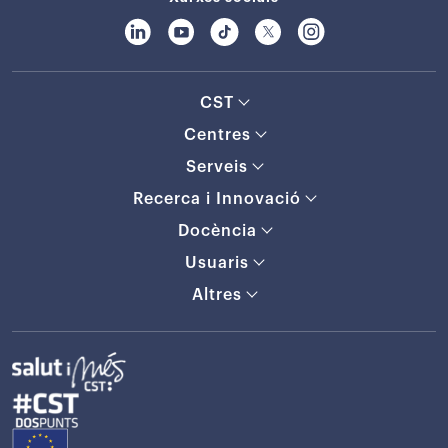
CST
Centres
Serveis
Recerca i Innovació
Docència
Usuaris
Altres