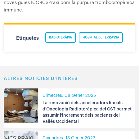
noves guies ICO-ICSPraxi com la púrpura trombocitopènica
immune.
Etiquetes
RADIOTERÀPIA
HOSPITAL DE TERRASSA
ALTRES NOTÍCIES D’INTERÈS
Dimecres, 08 Gener 2025
La renovació dels acceleradors lineals
d'Oncologia Radioteràpica del CST permet
assumir l'increment dels pacients del
Vallès Occidental
Divendres, 13 Gener 2023