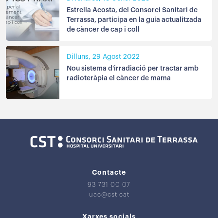
Estrella Acosta, del Consorci Sanitari de
Terrassa, participa en la guia actualitzada
de càncer de cap i coll
Dilluns, 29 Agost 2022
Nou sistema d'irradiació per tractar amb
radioteràpia el càncer de mama
Contacte
93 731 00 07
uac@cst.cat
Xarxes socials