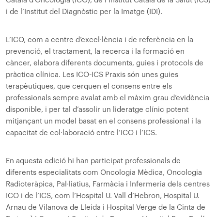
Català d’Oncologia (ICO), de l’Institut Català de la Salut (ICS)
i de l’Institut del Diagnòstic per la Imatge (IDI).
L’ICO, com a centre d’excel·lència i de referència en la
prevenció, el tractament, la recerca i la formació en
càncer, elabora diferents documents, guies i protocols de
pràctica clínica. Les ICO-ICS Praxis són unes guies
terapèutiques, que cerquen el consens entre els
professionals sempre avalat amb el màxim grau d’evidència
disponible, i per tal d’assolir un lideratge clínic potent
mitjançant un model basat en el consens professional i la
capacitat de col·laboració entre l’ICO i l’ICS.
En aquesta edició hi han participat professionals de
diferents especialitats com Oncologia Mèdica, Oncologia
Radioteràpica, Pal·liatius, Farmàcia i Infermeria dels centres
ICO i de l’ICS, com l’Hospital U. Vall d’Hebron, Hospital U.
Arnau de Vilanova de Lleida i Hospital Verge de la Cinta de