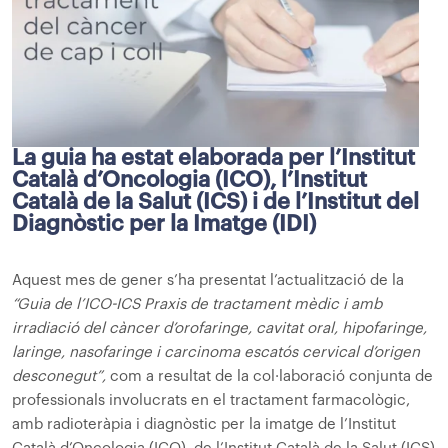
La guia ha estat elaborada per l’Institut
Català d’Oncologia (ICO), l’Institut
Català de la Salut (ICS) i de l’Institut del
Diagnòstic per la Imatge (IDI)
Aquest mes de gener s’ha presentat l’actualització de la
“Guia de l’ICO-ICS Praxis de tractament mèdic i amb
irradiació del càncer d’orofaringe, cavitat oral, hipofaringe,
laringe, nasofaringe i carcinoma escatós cervical d’origen
desconegut”,
com a resultat de la col·laboració conjunta de
professionals involucrats en el tractament farmacològic,
amb radioteràpia i diagnòstic per la imatge de l’Institut