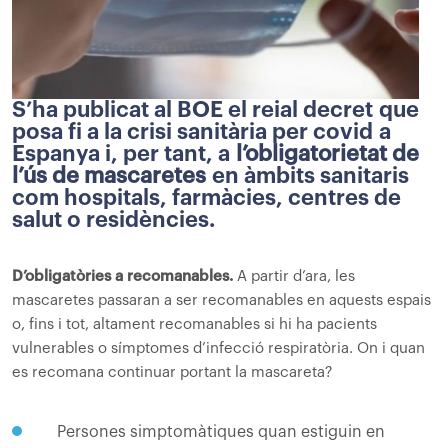
S’ha publicat al BOE el reial decret que
posa fi a la crisi sanitària per covid a
Espanya i, per tant, a
l’obligatorietat de
l’ús de mascaretes
en àmbits sanitaris
com hospitals, farmàcies, centres de
salut o residències.
D’obligatòries a recomanables.
A partir d’ara, les
mascaretes passaran a ser recomanables en aquests espais
o, fins i tot, altament recomanables si hi ha pacients
vulnerables o símptomes d’infecció respiratòria. On i quan
es recomana continuar portant la mascareta?
Persones simptomàtiques quan estiguin en