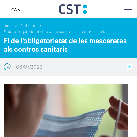
Inici
Notícies
Fi de l'obligatorietat de les mascaretes als centres sanitaris
Fi de l’obligatorietat de les mascaretes
als centres sanitaris
06/07/2023