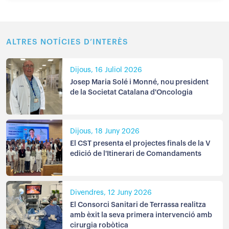
ALTRES NOTÍCIES D’INTERÈS
Dijous, 16 Juliol 2026
Josep Maria Solé i Monné, nou president
de la Societat Catalana d'Oncologia
Dijous, 18 Juny 2026
El CST presenta el projectes finals de la V
edició de l'Itinerari de Comandaments
Divendres, 12 Juny 2026
El Consorci Sanitari de Terrassa realitza
amb èxit la seva primera intervenció amb
cirurgia robòtica