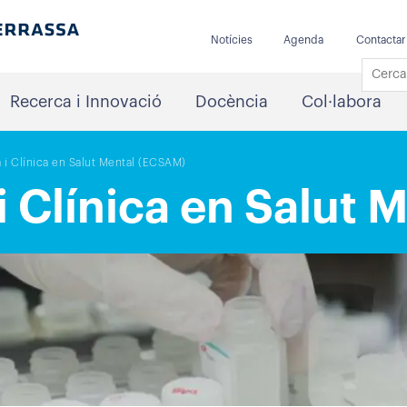
Notícies
Agenda
Contactar
Recerca i Innovació
Docència
Col·labora
 i Clínica en Salut Mental (ECSAM)
i Clínica en Salut