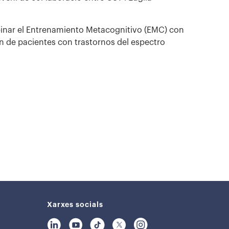
binar el Entrenamiento Metacognitivo (EMC) con
ón de pacientes con trastornos del espectro
Xarxes socials