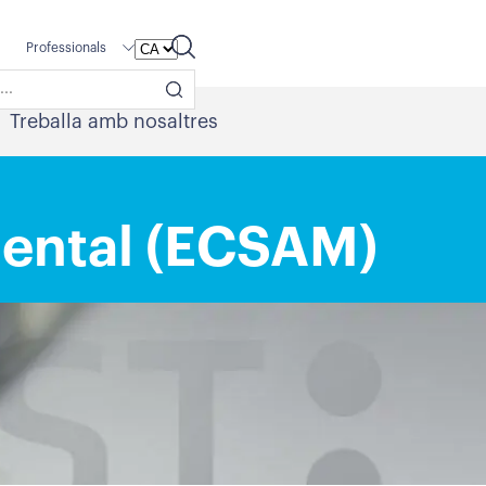
Professionals
Treballa amb nosaltres
 Mental (ECSAM)