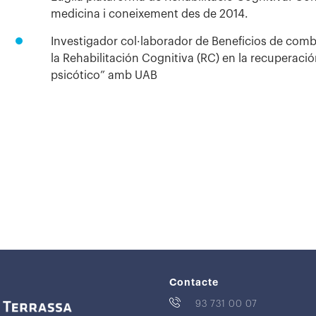
medicina i coneixement des de 2014.
Investigador col·laborador de Beneficios de com
la Rehabilitación Cognitiva (RC) en la recuperaci
psicótico” amb UAB
Contacte
93 731 00 07