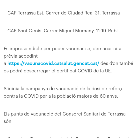
– CAP Terrassa Est. Carrer de Ciudad Real 31. Terrassa
– CAP Sant Genís. Carrer Miquel Mumany, 11-19. Rubí
És imprescindible per poder vacunar-se, demanar cita
prèvia accedint
a
https://vacunacovid.catsalut.gencat.cat/
des d’on també
es podrà descarregar el certificat COVID de la UE.
S’inicia la campanya de vacunació de la dosi de reforç
contra la COVID per a la població majors de 60 anys.
Els punts de vacunació del Consorci Sanitari de Terrassa
són: