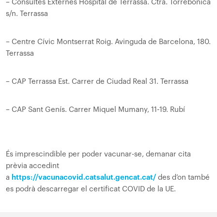
– Consultes Externes Hospital de Terrassa. Ctra. Torrebonica
s/n. Terrassa
– Centre Cívic Montserrat Roig. Avinguda de Barcelona, 180.
Terrassa
– CAP Terrassa Est. Carrer de Ciudad Real 31. Terrassa
– CAP Sant Genís. Carrer Miquel Mumany, 11-19. Rubí
És imprescindible per poder vacunar-se, demanar cita
prèvia accedint
a
https://vacunacovid.catsalut.gencat.cat/
des d’on també
es podrà descarregar el certificat COVID de la UE.