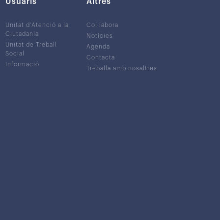
Usuaris
Altres
Unitat d’Atenció a la
Col·labora
Ciutadania
Notícies
Unitat de Treball
Agenda
Social
Contacta
Informació
Treballa amb nosaltres