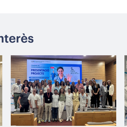
interès