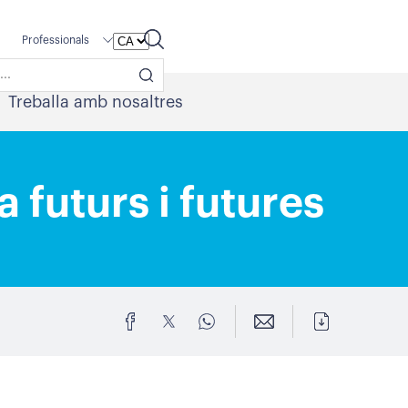
Professionals
Treballa amb nosaltres
 futurs i futures