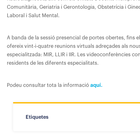
Comunitària, Geriatria i Gerontologia, Obstetrícia i Ginec
Laboral i Salut Mental.
A banda de la sessió presencial de portes obertes, fins e
ofereix vint-i-quatre reunions virtuals adreçades als nou
especialitzada: MIR, LLIR i IIR. Les videoconferències 
residents de les diferents especialitats.
Podeu consultar tota la informació
aquí.
Etiquetes