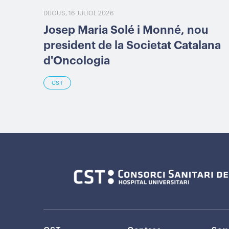
DIJOUS, 16 JULIOL 2026
Josep Maria Solé i Monné, nou
president de la Societat Catalana
d'Oncologia
CST