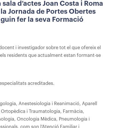
 la sala d’actes Joan Costa i Roma
a la Jornada de Portes Obertes
lguin fer la seva Formació
 docent i investigador sobre tot el que ofereix el
els residents que actualment estan formant-se
especialitats acreditades.
gologia, Anestesiologia i Reanimació, Aparell
gia Ortopèdica i Traumatologia, Farmàcia,
lmologia, Oncologia Mèdica, Pneumologia i
ssionals, com son l’Atenció Familiar i