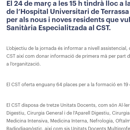
El 24 de març a les 15 h tindrà lloc a
de l’Hospital Universitari de Terrass
per als nous i noves residents que vu
Sanitària Especialitzada al CST.
L’objectiu de la jornada és informar a nivell assistencial,
CST així com donar informació de primera mà per part d
a l’organització.
El CST oferta enguany 64 places per a la formació en 19 
El CST disposa de tretze Unitats Docents, com són Al·ler
Digestiu, Cirurgia General i de l’Aparell Digestiu, Cirur
Medicina Intensiva, Medicina Interna, Nefrologia, Ofta
Radiodiagnòstic, així com sis Unitats Docents Multiprofe