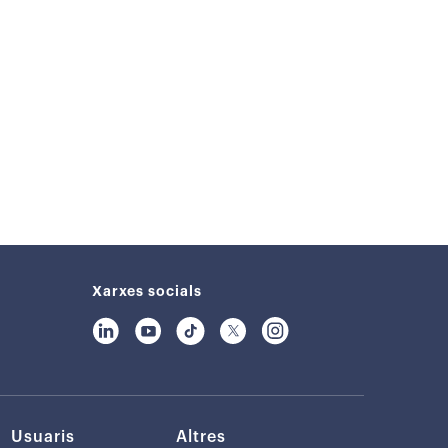
Xarxes socials
Usuaris
Altres