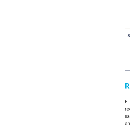
S
R
El
re
sa
en