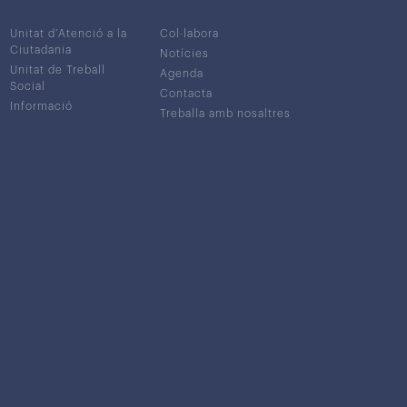
Unitat d’Atenció a la
Col·labora
Ciutadania
Notícies
Unitat de Treball
Agenda
Social
Contacta
Informació
Treballa amb nosaltres