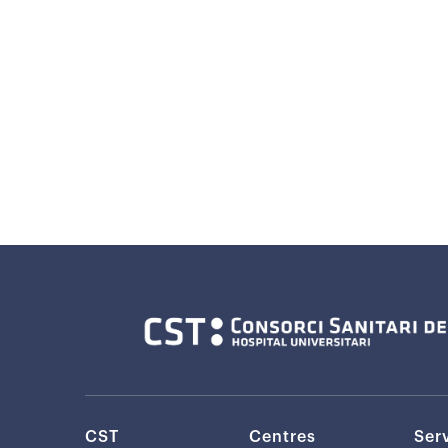
CST
Centres
Ser