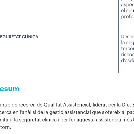
aspec
el se
profe
Desen
EGURETAT CLÍNICA
la se
terce
riscos
d’esd
esum
 grup de recerca de Qualitat Assistencial, liderat per la Dra.
cerca en l’anàlisi de la gestió assistencial que s’ofereix al pa
nitari, la seguretat clínica i per fer aquesta assistència mé
torn.