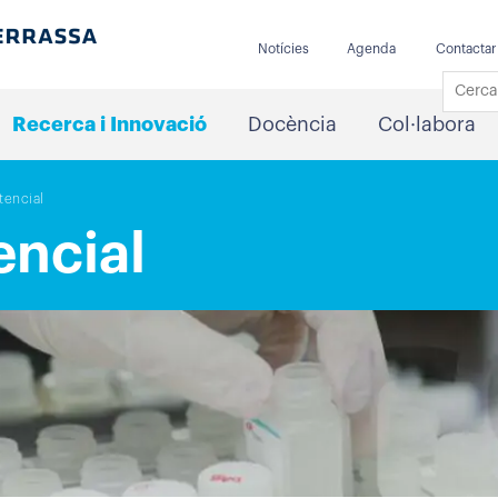
Notícies
Agenda
Contactar
Recerca i Innovació
Docència
Col·labora
tencial
encial