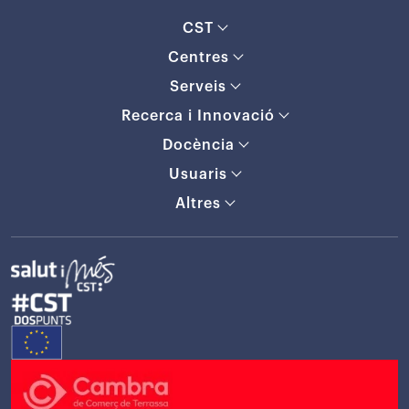
CST
Centres
Serveis
Recerca i Innovació
Docència
Usuaris
Altres