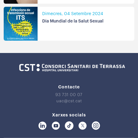
Dimecres, 04 Setembre 2024
Dia Mundial de la Salut Sexual
Contacte
93 731 00 07
uac@cst.cat
Xarxes socials