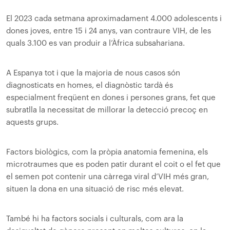
El 2023 cada setmana aproximadament 4.000 adolescents i
dones joves, entre 15 i 24 anys, van contraure VIH, de les
quals 3.100 es van produir a l’Àfrica subsahariana.
A Espanya tot i que la majoria de nous casos són
diagnosticats en homes, el diagnòstic tardà és
especialment freqüent en dones i persones grans, fet que
subratlla la necessitat de millorar la detecció precoç en
aquests grups.
Factors biològics, com la pròpia anatomia femenina, els
microtraumes que es poden patir durant el coit o el fet que
el semen pot contenir una càrrega viral d’VIH més gran,
situen la dona en una situació de risc més elevat.
També hi ha factors socials i culturals, com ara la