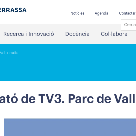
Notícies
Agenda
Contactar
Recerca i Innovació
Docència
Col·labora
allparadís
tó de TV3. Parc de Val