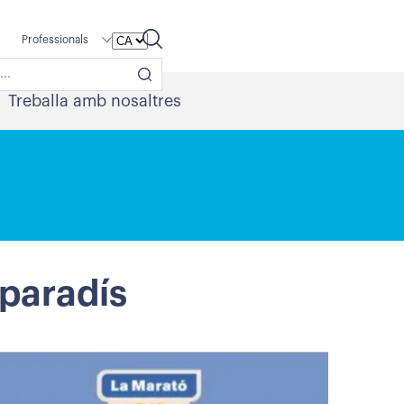
Professionals
Treballa amb nosaltres
lparadís