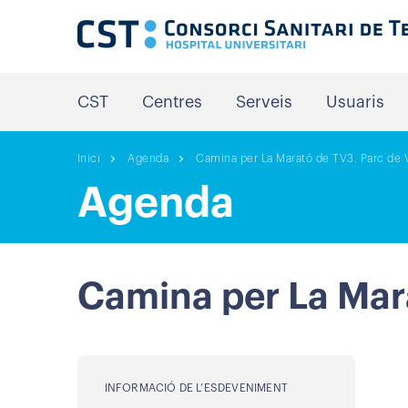
CST
Centres
Serveis
Usuaris
Inici
Agenda
Camina per La Marató de TV3. Parc de V
Agenda
Camina per La Mara
INFORMACIÓ DE L’ESDEVENIMENT