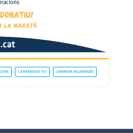
CTIVA
LA MARATÓ DE TV3
CAMINADA VALLPARADÍS