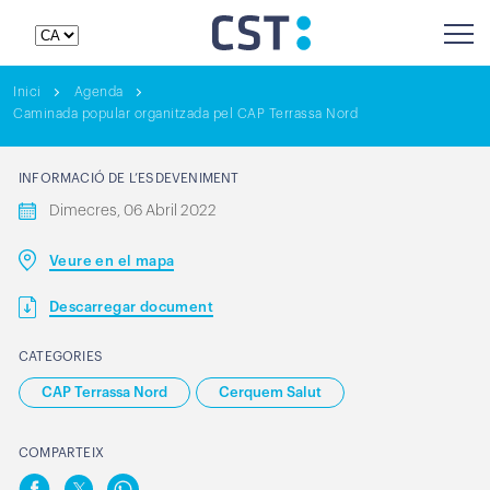
Inici
Agenda
Caminada popular organitzada pel CAP Terrassa Nord
INFORMACIÓ DE L’ESDEVENIMENT
Dimecres, 06 Abril 2022
Veure en el mapa
Descarregar document
CATEGORIES
CAP Terrassa Nord
Cerquem Salut
COMPARTEIX