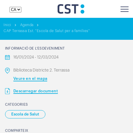
Inici
Agenda
CAP Terrassa Est. "Escola de Salut per a famílies"
INFORMACIÓ DE L’ESDEVENIMENT
16/01/2024 - 12/03/2024
Biblioteca Districte 2. Terrassa
Veure en el mapa
Descarregar document
CATEGORIES
Escola de Salut
COMPARTEIX