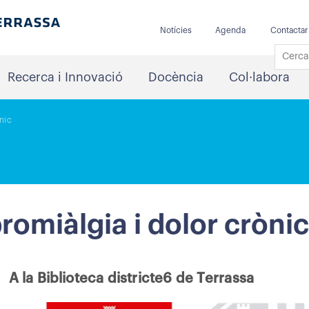
Notícies
Agenda
Contactar
Recerca i Innovació
Docència
Col·labora
nic
romiàlgia i dolor crònic
A la Biblioteca districte6 de Terrassa