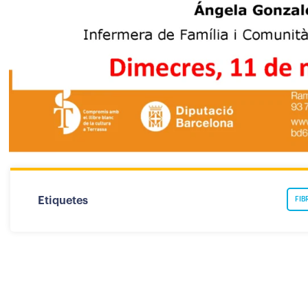
Etiquetes
FIB