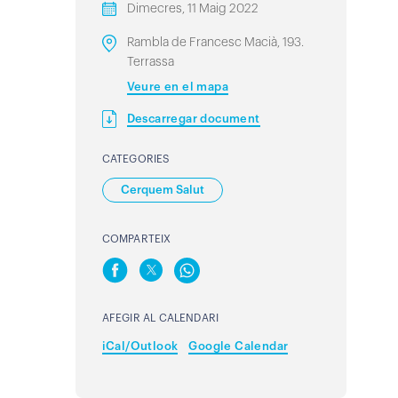
Dimecres, 11 Maig 2022
Rambla de Francesc Macià, 193.
Terrassa
Veure en el mapa
Descarregar document
CATEGORIES
Cerquem Salut
COMPARTEIX
AFEGIR AL CALENDARI
iCal/Outlook
Google Calendar