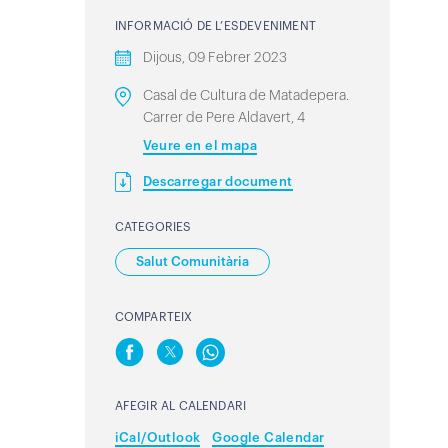
INFORMACIÓ DE L’ESDEVENIMENT
Dijous, 09 Febrer 2023
Casal de Cultura de Matadepera.
Carrer de Pere Aldavert, 4
Veure en el mapa
Descarregar document
CATEGORIES
Salut Comunitària
COMPARTEIX
AFEGIR AL CALENDARI
iCal/Outlook
Google Calendar