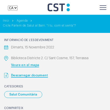
Inici
Agenda
Cicle Parlem de Salut al Barri. "I tu, com et sents"?
INFORMACIÓ DE L’ESDEVENIMENT
Dimarts, 15 Novembre 2022
Biblioteca Districte 2. C/ Sant Cosme, 157, Terrassa
Veure en el mapa
Descarregar document
CATEGORIES
Salut Comunitària
COMPARTEIX