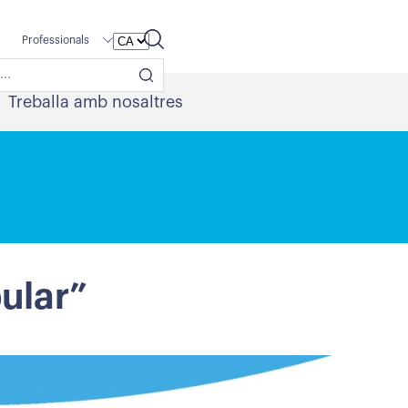
Professionals
Treballa amb nosaltres
ular”