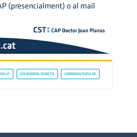
SALUT
DIA MUNDIAL DIABETIS
CAMINADA POPULAR