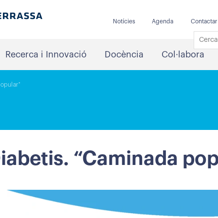
Notícies
Agenda
Contactar
Recerca i Innovació
Docència
Col·labora
popular"
Diabetis. “Caminada pop