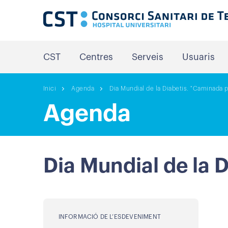
CST
Centres
Serveis
Usuaris
Inici
Agenda
Dia Mundial de la Diabetis. "Caminada 
Agenda
Dia Mundial de la 
INFORMACIÓ DE L’ESDEVENIMENT