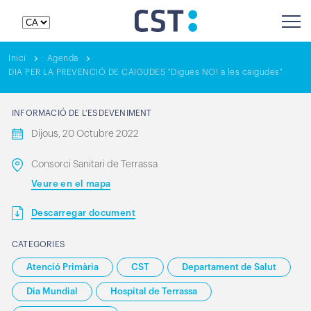
Inici
Agenda
DIA PER LA PREVENCIÓ DE CAIGUDES "Digues NO! a les caigudes"
INFORMACIÓ DE L’ESDEVENIMENT
Dijous, 20 Octubre 2022
Consorci Sanitari de Terrassa
Veure en el mapa
Descarregar document
CATEGORIES
Atenció Primària
CST
Departament de Salut
Dia Mundial
Hospital de Terrassa