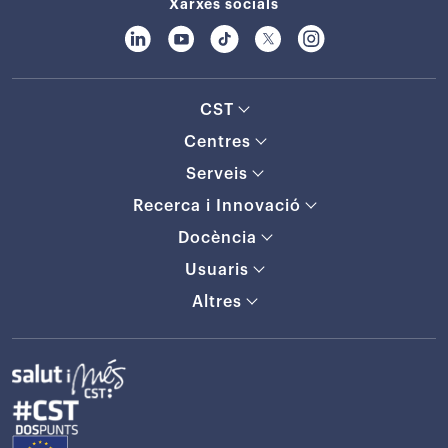
Xarxes socials
CST
Centres
Serveis
Recerca i Innovació
Docència
Usuaris
Altres