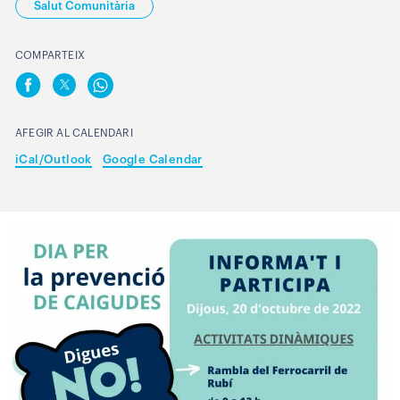
Salut Comunitària
COMPARTEIX
AFEGIR AL CALENDARI
iCal/Outlook
Google Calendar