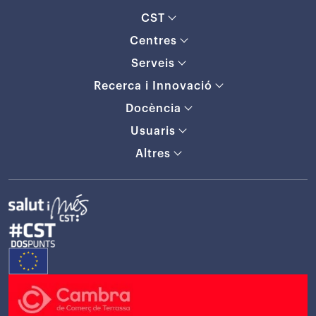
CST
Centres
Serveis
Recerca i Innovació
Docència
Usuaris
Altres