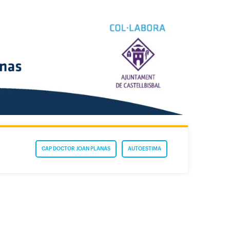
CAP DOCTOR JOAN PLANAS
AUTOESTIMA