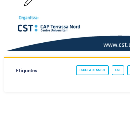
Etiquetes
ESCOLA DE SALUT
CST