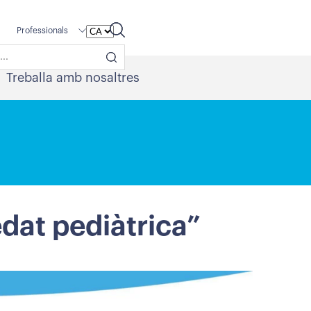
Professionals
Treballa amb nosaltres
edat pediàtrica”