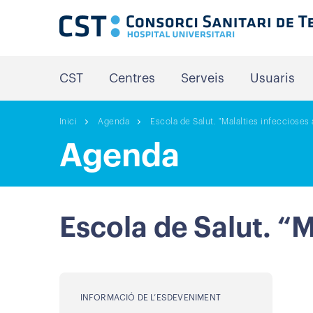
CST
Centres
Serveis
Usuaris
Inici
Agenda
Escola de Salut. "Malalties infeccioses a
Agenda
Escola de Salut. “M
INFORMACIÓ DE L’ESDEVENIMENT