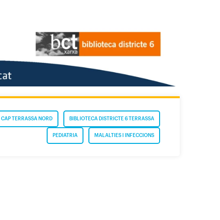
CAP TERRASSA NORD
BIBLIOTECA DISTRICTE 6 TERRASSA
PEDIATRIA
MALALTIES I INFECCIONS