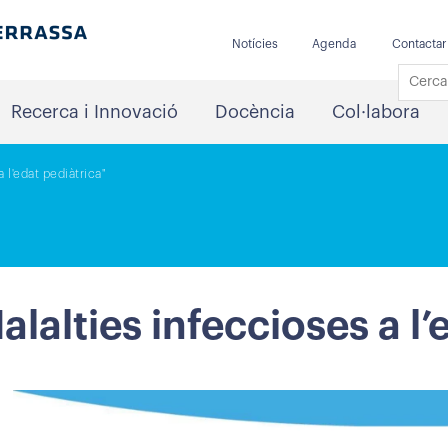
Notícies
Agenda
Contactar
Recerca i Innovació
Docència
Col·labora
 l'edat pediàtrica"
alalties infeccioses a l’