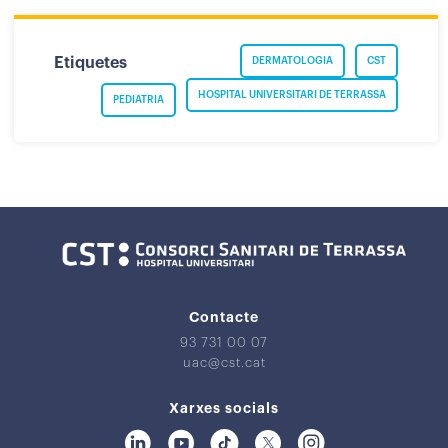
Etiquetes
DERMATOLOGIA
CST
HOSPITAL UNIVERSITARI DE TERRASSA
PEDIATRIA
Contacte
93 731 00 07
uac@cst.cat
Xarxes socials