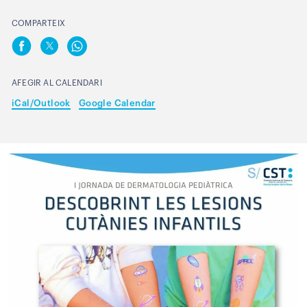
COMPARTEIX
AFEGIR AL CALENDARI
iCal/Outlook
Google Calendar