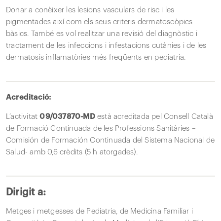
Donar a conèixer les lesions vasculars de risc i les
pigmentades així com els seus criteris dermatoscòpics
bàsics. També es vol realitzar una revisió del diagnòstic i
tractament de les infeccions i infestacions cutànies i de les
dermatosis inflamatòries més freqüents en pediatria.
Acreditació:
L’activitat
09/037870-MD
està acreditada pel Consell Català
de Formació Continuada de les Professions Sanitàries –
Comisión de Formación Continuada del Sistema Nacional de
Salud- amb 0,6 crèdits (5 h atorgades).
Dirigit a:
Metges i metgesses de Pediatria, de Medicina Familiar i