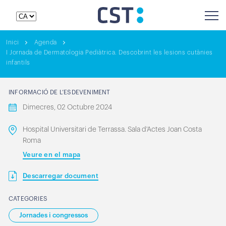
Inici
Agenda
I Jornada de Dermatologia Pediàtrica. Descobrint les lesions cutànies
infantils
INFORMACIÓ DE L’ESDEVENIMENT
Dimecres, 02 Octubre 2024
Hospital Universitari de Terrassa. Sala d'Actes Joan Costa
Roma
Veure en el mapa
Descarregar document
CATEGORIES
Jornades i congressos