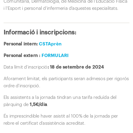
Comunitària, Dermatologia, de Medicina de l’Educació Física
i l’Esport i personal d’infermeria d’aquestes especialitats.
Informació i inscripcions:
Personal intern:
CSTAprèn
Personal extern :
FORMULARI
Data límit d’inscripció
: 18 de setembre de 2024
Aforament limitat, els participants seran admesos per rigorós
ordre d’inscripció.
Els assistents a la jornada tindran una tarifa reduïda del
pàrquing de
1,5€/dia
.
És imprescindible haver asistit al 100% de la jornada per
rebre el certificat d’assistència acreditat.