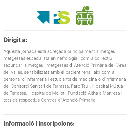
Dirigit a:
Aquesta jornada està adreçada principalment a metges i
metgesses especialista en nefrologia i com a col·lectiu
secundari a metges i metgesses d´Atenció Primària de l´Àrea
del Vallés, sensibilitzats amb el pacient renal, així com al
personal d´infermeria i estudiants de medicina o d’infermeria
del Consorci Sanitari de Terrassa, Parc Taulí, Hospital Mútua
de Terrassa, Hospital de Mollet , Fundació Althaia Manresa i
tots els respectius Centres d´Atenció Primària.
Informació i inscripcions: