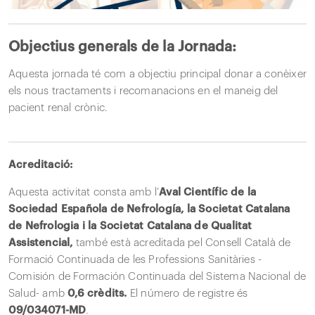
Objectius generals de la Jornada:
Aquesta jornada té com a objectiu principal donar a conèixer
els nous tractaments i recomanacions en el maneig del
pacient renal crònic.
Acreditació:
Aquesta activitat consta amb l’
Aval Científic de la
Sociedad Española de Nefrología, la Societat Catalana
de Nefrologia i la Societat Catalana de Qualitat
Assistencial,
també està acreditada pel Consell Català de
Formació Continuada de les Professions Sanitàries -
Comisión de Formación Continuada del Sistema Nacional de
Salud- amb
0,6 crèdits.
El número de registre és
09/034071-MD
.