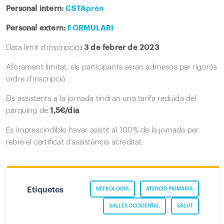
Personal intern:
CSTAprèn
Personal extern:
FORMULARI
Data límit d’inscripció
: 3 de febrer de 2023
Aforament limitat, els participants seran admesos per rigorós
ordre d’inscripció.
Els assistents a la jornada tindran una tarifa reduïda del
pàrquing de
1,5€/dia
.
És imprescindible haver asistit al 100% de la jornada per
rebre el certificat d’assistència acreditat.
Etiquetes
NEFROLOGIA
ATENCIÓ PRIMÀRIA
VALLÈS OCCIDENTAL
SALUT