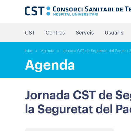
CST
Centres
Serveis
Usuaris
Inici
Agenda
Jornada CST de Seguretat del Pacient 2
Agenda
Jornada CST de Seg
la Seguretat del Pa