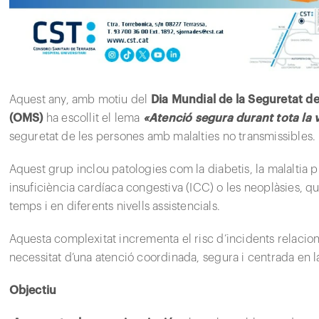
Aquest any, amb motiu del
Dia Mundial de la Seguretat de
(OMS)
ha escollit el lema
«Atenció segura durant tota la 
seguretat de les persones amb malalties no transmissibles.
Aquest grup inclou patologies com la diabetis, la malaltia
insuficiència cardíaca congestiva (ICC) o les neoplàsies, q
temps i en diferents nivells assistencials.
Aquesta complexitat incrementa el risc d’incidents relaciona
necessitat d’una atenció coordinada, segura i centrada en l
Objectiu