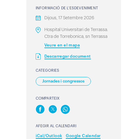
INFORMACIÓ DE L’ESDEVENIMENT
Dijous, 17 Setembre 2026
Hospital Universitari de Terrassa.
Ctra de Torrebonica, sn Terrassa
Veure en el mapa
Descarregar document
CATEGORIES
Jornades i congressos
COMPARTEIX
AFEGIR AL CALENDARI
iCal/Outlook
Google Calendar