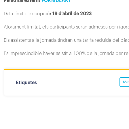
Personal extern:
FORMULARI
Data límit d’inscripció
: 19 d’abril de 2023
Aforament limitat, els participants seran admesos per rigoró
Els assistents a la jornada tindran una tarifa reduïda del p
És imprescindible haver asistit al 100% de la jornada per reb
Etiquetes
SAL