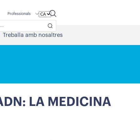
Professionals
Treballa amb nosaltres
ADN: LA MEDICINA