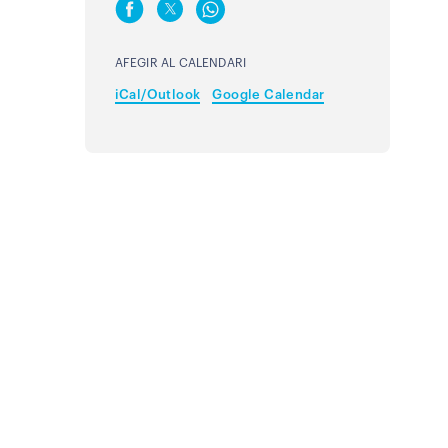
AFEGIR AL CALENDARI
iCal/Outlook
Google Calendar