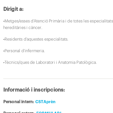
Dirigit a:
•Metges/esses d’Atenció Primària i de totes les especialit
hereditàries i càncer.
•Residents d’aquestes especialitats.
•Personal d’infermeria.
•Tècnics/ques de Laboratori i Anatomia Patològica.
Informació i inscripcions:
Personal intern:
CSTAprèn