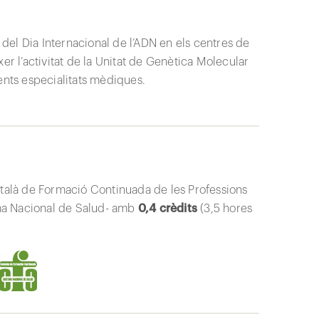
ó del Dia Internacional de l’ADN en els centres de
er l’activitat de la Unitat de Genètica Molecular
ents especialitats mèdiques.
talà de Formació Continuada de les Professions
ma Nacional de Salud- amb
0,4 crèdits
(3,5 hores