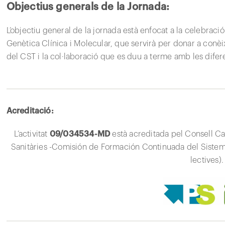
Objectius generals de la Jornada:
L’objectiu general de la jornada està enfocat a la celebraci
Genètica Clínica i Molecular, que servirà per donar a conèix
del CST i la col·laboració que es duu a terme amb les difer
Acreditació:
L’activitat
09/034534-MD
està acreditada pel Consell Ca
Sanitàries -Comisión de Formación Continuada del Siste
lectives).