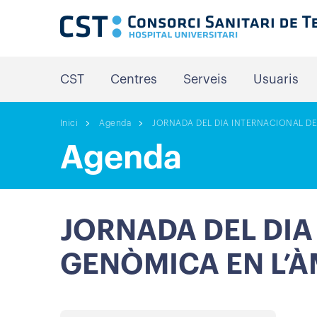
CST
Centres
Serveis
Usuaris
Inici
Agenda
JORNADA DEL DIA INTERNACIONAL DE 
Agenda
JORNADA DEL DIA
GENÒMICA EN L’À