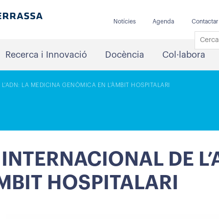
Notícies
Agenda
Contactar
Recerca i Innovació
Docència
Col·labora
L'ADN: LA MEDICINA GENÒMICA EN L'ÀMBIT HOSPITALARI
 INTERNACIONAL DE L’
MBIT HOSPITALARI