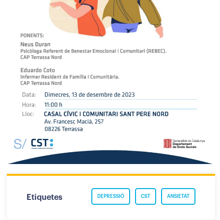
Etiquetes
DEPRESSIÓ
CST
ANSIETAT