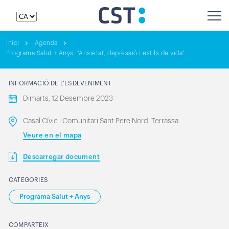
Inici
Agenda
Programa Salut + Anys. "Ansietat, depressió i estils de vida"
INFORMACIÓ DE L’ESDEVENIMENT
Dimarts, 12 Desembre 2023
Casal Cívic i Comunitari Sant Pere Nord. Terrassa
Veure en el mapa
Descarregar document
CATEGORIES
Programa Salut + Anys
COMPARTEIX