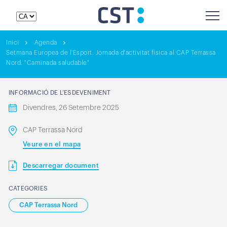
Inici
Agenda
Setmana Europea de l'Esport. Jornada d'activitat física al CAP Terrassa
Nord. "Caminada saludable"
INFORMACIÓ DE L’ESDEVENIMENT
Divendres, 26 Setembre 2025
CAP Terrassa Nord
Veure en el mapa
Descarregar document
CATEGORIES
CAP Terrassa Nord