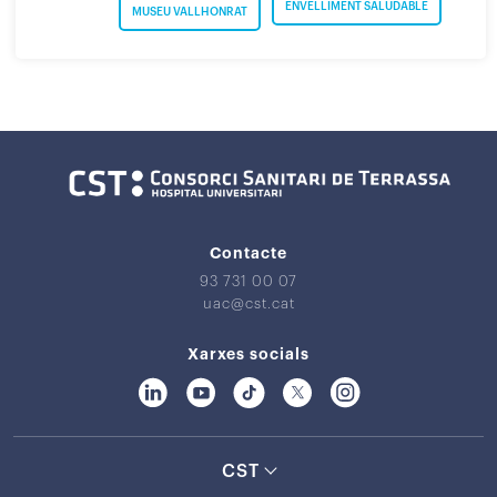
ENVELLIMENT SALUDABLE
MUSEU VALLHONRAT
Contacte
93 731 00 07
uac@cst.cat
Xarxes socials
CST