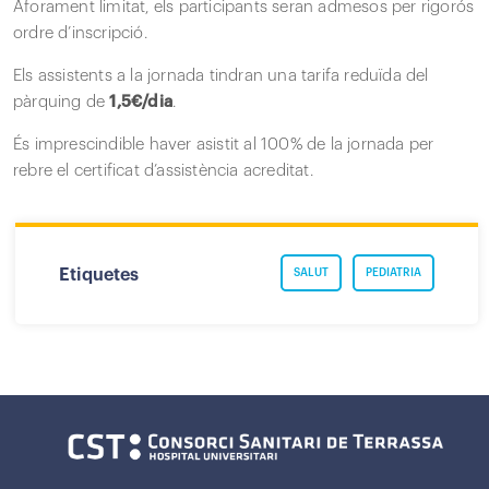
Aforament limitat, els participants seran admesos per rigorós
ordre d’inscripció.
Els assistents a la jornada tindran una tarifa reduïda del
pàrquing de
1,5€/dia
.
És imprescindible haver asistit al 100% de la jornada per
rebre el certificat d’assistència acreditat.
Etiquetes
SALUT
PEDIATRIA