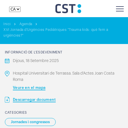
Inici
Agenda
XVI Jornada d'Urgències Pediàtriques "Trauma kids: què fem a
urgències?"
INFORMACIÓ DE L’ESDEVENIMENT
Dijous, 18 Setembre 2025
Hospital Universitari de Terrassa. Sala d'Actes Joan Costa
Roma
Veure en el mapa
Descarregar document
CATEGORIES
Jornades i congressos