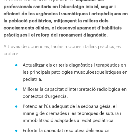
professionals sanitaris en l’abordatge inicial, segur i
eficient de les urgències traumàtiques i ortopèdiques en
la població pediàtrica, mitjançant la millora dels
coneixements clínics, el desenvolupament d’habilitats
pràctiques i el reforç del raonament diagnòstic.
A través de ponències, taules rodones i tallers pràctics, es
pretén:
Actualitzar els criteris diagnòstics i terapèutics en
les principals patologies musculoesquelètiques en
pediatria.
Millorar la capacitat d’interpretació radiològica en
contextos d’urgència.
Potenciar l’ús adequat de la sedoanalgèsia, el
maneig de cremades i les tècniques de sutura i
immobilització adaptades a l’edat pediàtrica.
Enfortir la capacitat resolutiva dels equips