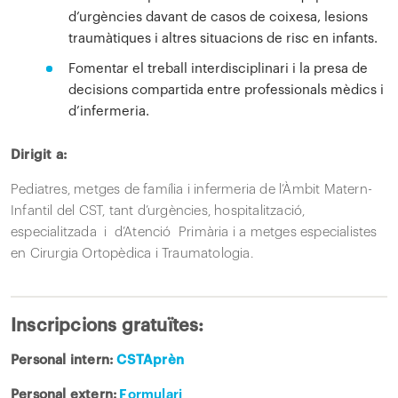
d’urgències davant de casos de coixesa, lesions
traumàtiques i altres situacions de risc en infants.
Fomentar el treball interdisciplinari i la presa de
decisions compartida entre professionals mèdics i
d’infermeria.
Dirigit a:
Pediatres, metges de família i infermeria de l’Àmbit Matern-
Infantil del CST, tant d’urgències, hospitalització,
especialitzada i d’Atenció Primària i a metges especialistes
en Cirurgia Ortopèdica i Traumatologia.
Inscripcions gratuïtes:
Personal intern:
CSTAprèn
Personal extern:
Formulari