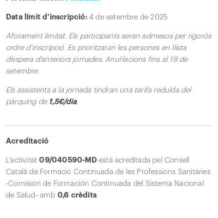
Data límit d’inscripció:
4 de setembre de 2025
Aforament limitat. Els participants seran admesos per rigorós
ordre d’inscripció. Es prioritzaran les persones en llista
d’espera d’anteriors jornades. Anul·lacions fins al 19 de
setembre.
Els assistents a la jornada tindran una tarifa reduïda
del
pàrquing de
1,5€/dia
.
Acreditació
L’activitat
09/040590-MD
està acreditada pel Consell
Català de Formació Continuada de les Professions Sanitàries
-Comisión de Formación Continuada del Sistema Nacional
de Salud- amb
0,6 crèdits
.