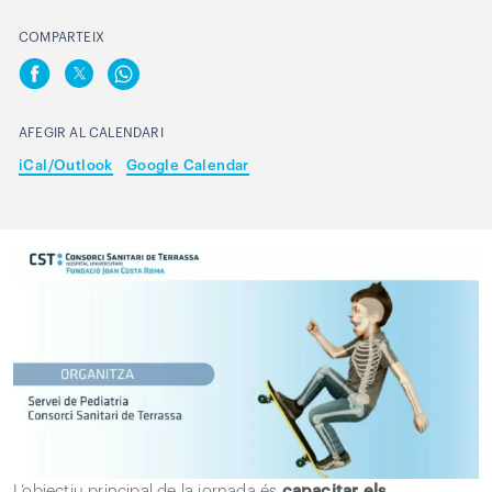
COMPARTEIX
AFEGIR AL CALENDARI
iCal/Outlook
Google Calendar
L’objectiu principal de la jornada és
capacitar els