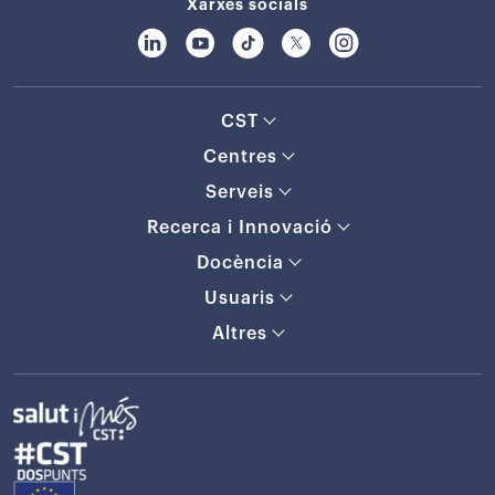
Xarxes socials
CST
Centres
Serveis
Recerca i Innovació
Docència
Usuaris
Altres