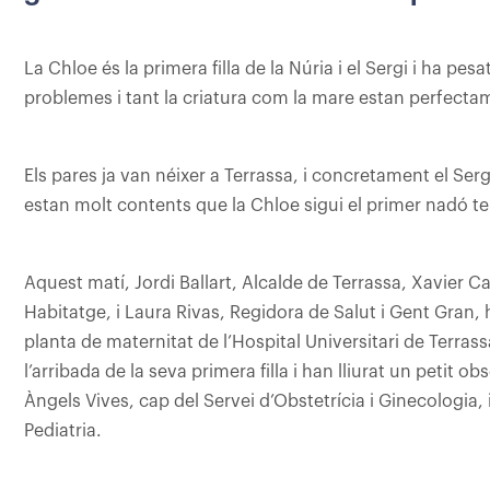
La Chloe és la primera filla de la Núria i el Sergi i ha pes
problemes i tant la criatura com la mare estan perfecta
Els pares ja van néixer a Terrassa, i concretament el Sergi
estan molt contents que la Chloe sigui el primer nadó t
Aquest matí, Jordi Ballart, Alcalde de Terrassa, Xavier Ca
Habitatge, i Laura Rivas, Regidora de Salut i Gent Gran, ha
planta de maternitat de l’Hospital Universitari de Terrassa
l’arribada de la seva primera filla i han lliurat un petit
Àngels Vives, cap del Servei d’Obstetrícia i Ginecologia, 
Pediatria.