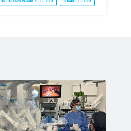
OSPITAL UNIVERSITARI DE TERRASSA
1R NADO TERRASSA