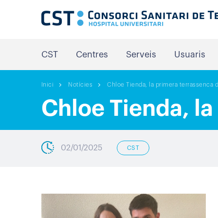
CST
Centres
Serveis
Usuaris
Inici
Notícies
Chloe Tienda, la primera terrassenca 
Chloe Tienda, la
02/01/2025
CST