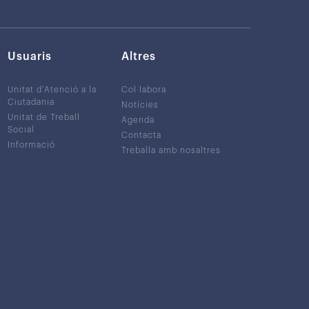
Usuaris
Altres
Unitat d’Atenció a la
Col·labora
Ciutadania
Notícies
Unitat de Treball
Agenda
Social
Contacta
Informació
Treballa amb nosaltres