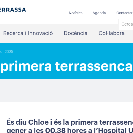
Notícies
Agenda
Contactar
Recerca i Innovació
Docència
Col·labora
del 2025
 primera terrassenca
És diu Chloe i és la primera terrassen
gener a les 00.38 hores a l’Hospital U