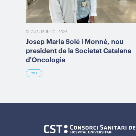
DIJOUS, 16 JULIOL 2026
Josep Maria Solé i Monné, nou
president de la Societat Catalana
d'Oncologia
CST