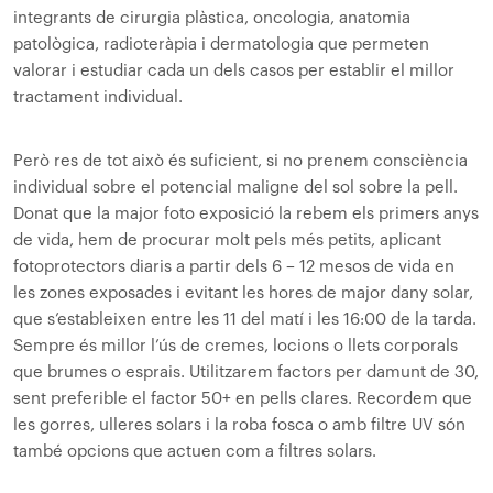
integrants de cirurgia plàstica, oncologia, anatomia
patològica, radioteràpia i dermatologia que permeten
valorar i estudiar cada un dels casos per establir el millor
tractament individual.
Però res de tot això és suficient, si no prenem consciència
individual sobre el potencial maligne del sol sobre la pell.
Donat que la major foto exposició la rebem els primers anys
de vida, hem de procurar molt pels més petits, aplicant
fotoprotectors diaris a partir dels 6 – 12 mesos de vida en
les zones exposades i evitant les hores de major dany solar,
que s’estableixen entre les 11 del matí i les 16:00 de la tarda.
Sempre és millor l’ús de cremes, locions o llets corporals
que brumes o esprais. Utilitzarem factors per damunt de 30,
sent preferible el factor 50+ en pells clares. Recordem que
les gorres, ulleres solars i la roba fosca o amb filtre UV són
també opcions que actuen com a filtres solars.