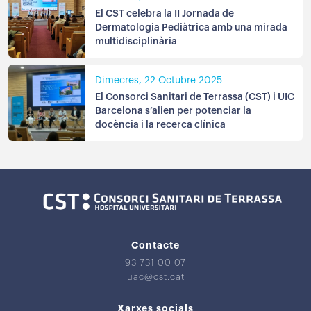
El CST celebra la II Jornada de
Dermatologia Pediàtrica amb una mirada
multidisciplinària
Dimecres, 22 Octubre 2025
El Consorci Sanitari de Terrassa (CST) i UIC
Barcelona s’alien per potenciar la
docència i la recerca clínica
Contacte
93 731 00 07
uac@cst.cat
Xarxes socials