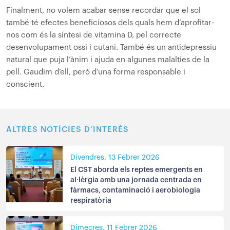
Finalment, no volem acabar sense recordar que el sol
també té efectes beneficiosos dels quals hem d’aprofitar-
nos com és la síntesi de vitamina D, pel correcte
desenvolupament ossi i cutani. També és un antidepressiu
natural que puja l’ànim i ajuda en algunes malalties de la
pell. Gaudim d’ell, però d’una forma responsable i
conscient.
ALTRES NOTÍCIES D’INTERÈS
Divendres, 13 Febrer 2026
El CST aborda els reptes emergents en
al·lèrgia amb una jornada centrada en
fàrmacs, contaminació i aerobiologia
respiratòria
Dimecres, 11 Febrer 2026