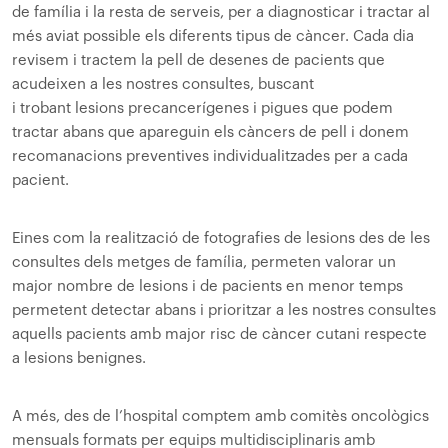
de família i la resta de serveis, per a diagnosticar i tractar al
més aviat possible els diferents tipus de càncer. Cada dia
revisem i tractem la pell de desenes de pacients que
acudeixen a les nostres consultes, buscant
i trobant lesions precancerígenes i pigues que podem
tractar abans que apareguin els càncers de pell i donem
recomanacions preventives individualitzades per a cada
pacient.
Eines com la realització de fotografies de lesions des de les
consultes dels metges de família, permeten valorar un
major nombre de lesions i de pacients en menor temps
permetent detectar abans i prioritzar a les nostres consultes
aquells pacients amb major risc de càncer cutani respecte
a lesions benignes.
A més, des de l’hospital comptem amb comitès oncològics
mensuals formats per equips multidisciplinaris amb