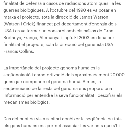
finalitat de defensa a casos de radiacions atòmiques i a les
guerres biològiques. A l’octubre del 1990 es va posar en
marxa el projecte, sota la direcció de James Watson
(Watson i Crick) finançat pel departament d’energia dels
USA i es va formar un consorci amb els països de Gran
Bretanya, França, Alemanya i Japó. El 2003 es dona per
finalitzat el projecte, sota la direcció del genetista USA
Francis Collins.
La importància del projecte genoma humà és la
seqüenciació i caracterització dels aproximadament 20.000
gens que componen el genoma humà. A més, la
seqüenciació de la resta del genoma ens proporciona
informació per entendre la seva funcionalitat i desxifrar els
mecanismes biològics.
Des del punt de vista sanitari conèixer la seqüència de tots
els gens humans ens permet associar les variants que s’hi