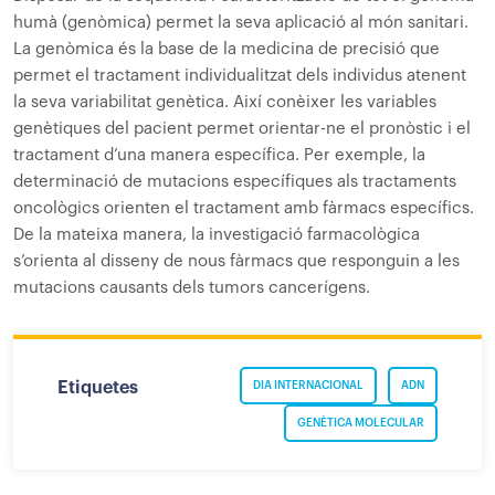
humà (genòmica) permet la seva aplicació al món sanitari.
La genòmica és la base de la medicina de precisió que
permet el tractament individualitzat dels individus atenent
la seva variabilitat genètica. Així conèixer les variables
genètiques del pacient permet orientar-ne el pronòstic i el
tractament d’una manera específica. Per exemple, la
determinació de mutacions específiques als tractaments
oncològics orienten el tractament amb fàrmacs específics.
De la mateixa manera, la investigació farmacològica
s’orienta al disseny de nous fàrmacs que responguin a les
mutacions causants dels tumors cancerígens.
Etiquetes
DIA INTERNACIONAL
ADN
GENÈTICA MOLECULAR