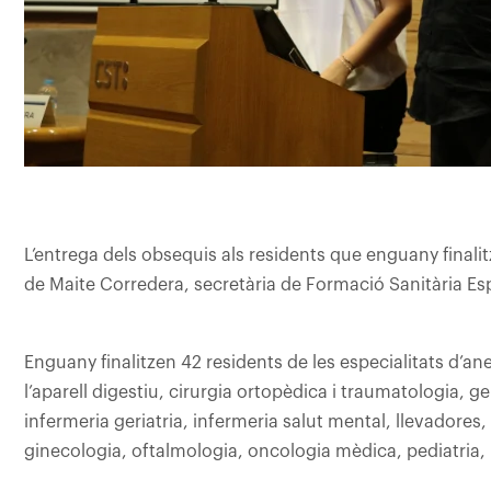
L’entrega dels obsequis als residents que enguany finalit
de Maite Corredera, secretària de Formació Sanitària Esp
Enguany finalitzen 42 residents de les especialitats d’ane
l’aparell digestiu, cirurgia ortopèdica i traumatologia, ge
infermeria geriatria, infermeria salut mental, llevadores,
ginecologia, oftalmologia, oncologia mèdica, pediatria, p