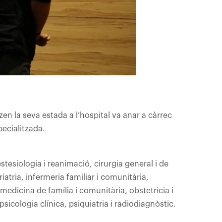
zen la seva estada a l’hospital va anar a càrrec
ecialitzada.
stesiologia i reanimació, cirurgia general i de
riatria, infermeria familiar i comunitària,
 medicina de família i comunitària, obstetrícia i
sicologia clínica, psiquiatria i radiodiagnòstic.