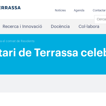
Notícies
Agenda
Contactar
Recerca i Innovació
Docència
Col·labora
ra el comiat de Residents
tari de Terrassa cele