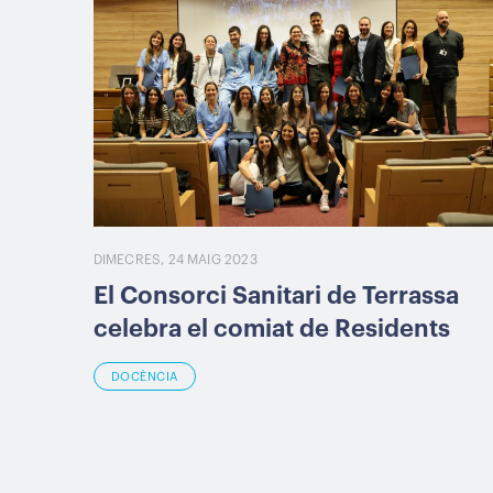
DIMECRES, 24 MAIG 2023
El Consorci Sanitari de Terrassa
celebra el comiat de Residents
DOCÈNCIA