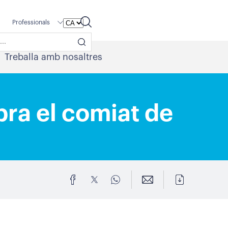
Professionals
Treballa amb nosaltres
bra el comiat de