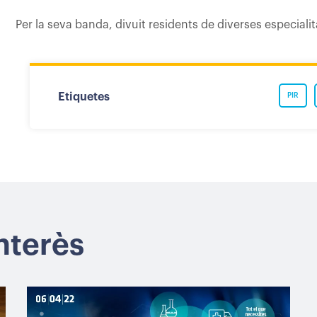
Per la seva banda, divuit residents de diverses especiali
Etiquetes
PIR
interès