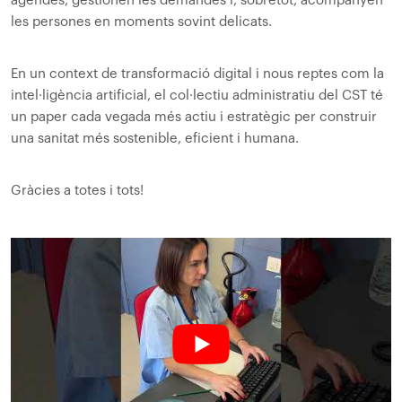
agendes, gestionen les demandes i, sobretot, acompanyen
les persones en moments sovint delicats.
En un context de transformació digital i nous reptes com la
intel·ligència artificial, el col·lectiu administratiu del CST té
un paper cada vegada més actiu i estratègic per construir
una sanitat més sostenible, eficient i humana.
Gràcies a totes i tots!