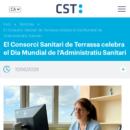
Inici
Notícies
El Consorci Sanitari de Terrassa celebra el Dia Mundial de
l'Administratiu Sanitari
El Consorci Sanitari de Terrassa celebra
el Dia Mundial de l’Administratiu Sanitari
11/06/2026