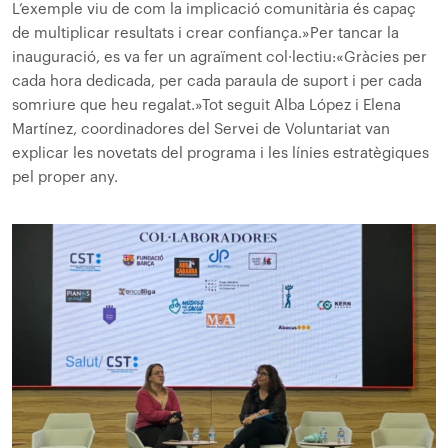
L’exemple viu de com la implicació comunitària és capaç
de multiplicar resultats i crear confiança.»
Per tancar la
inauguració, es va fer un agraïment col·lectiu:
«Gràcies per
cada hora dedicada, per cada paraula de suport i per cada
somriure que heu regalat.»
Tot seguit Alba López i Elena
Martínez, coordinadores del Servei de Voluntariat van
explicar les novetats del programa i les línies estratègiques
pel proper any.