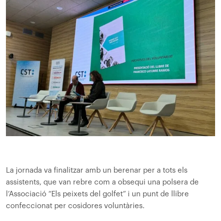
La jornada va finalitzar amb un berenar per a tots els
assistents, que van rebre com a obsequi una polsera de
l’Associació “Els peixets del golfet” i un punt de llibre
confeccionat per cosidores voluntàries.