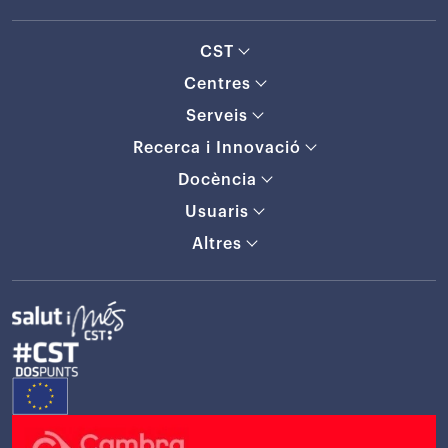
CST
Centres
Serveis
Recerca i Innovació
Docència
Usuaris
Altres