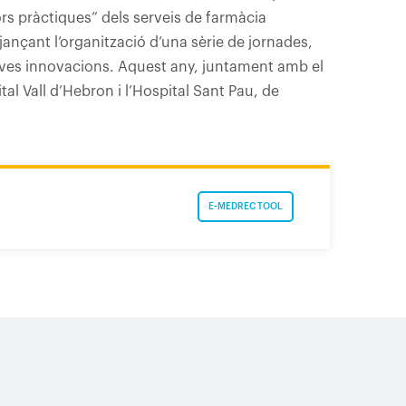
llors pràctiques” dels serveis de farmàcia
jançant l’organització d’una sèrie de jornades,
seves innovacions. Aquest any, juntament amb el
al Vall d’Hebron i l’Hospital Sant Pau, de
E-MEDREC TOOL