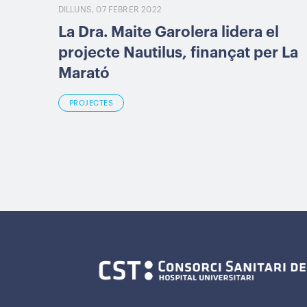
DILLUNS, 07 FEBRER 2022
La Dra. Maite Garolera lidera el
projecte Nautilus, finançat per La
Marató
PROJECTES