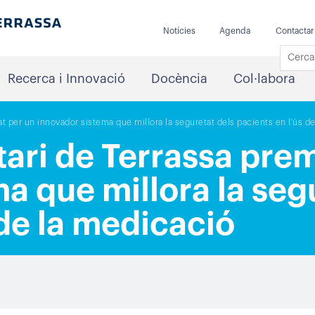
Notícies
Agenda
Contactar
Recerca i Innovació
Docència
Col·labora
at per un innovador sistema que millora la seguretat dels pacients en l'ús d
tari de Terrassa prem
a que millora la seg
 de la medicació