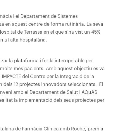
màcia i el Departament de Sistemes
itza en aquest centre de forma rutinària. La seva
Hospital de Terrassa en el que s’ha vist un 45%
a l’alta hospitalària.
zar la plataforma i fer-la interoperable per
r a molts més pacients. Amb aquest objectiu es va
 IMPACTE del Centre per la Integració de la
un dels 12 projectes innovadors seleccionats. El
conveni amb el Departament de Salut i AQuAS
ealitat la implementació dels seus projectes per
 Catalana de Farmàcia Clínica amb Roche, premia