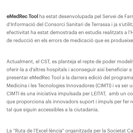
eMedRec Tool
ha estat desenvolupada pel Servei de Far
d’Informació del Consorci Sanitari de Terrassa i ja s’util
efectivitat ha estat demostrada en estudis realitzats a l’
de reducció en els errors de medicació que es produeixen 
Actualment, el CST, es planteja el repte de poder modelit
oferir-la a d’altres hospitals i aconseguir així beneficia
presentar eMedRec Tool a la darrera edició del programa
Medicina i les Tecnologies Innovadores (CIMTI) i va ser 
CIMTI és una iniciativa impulsada per LEITAT, amb un 
que proporciona als innovadors suport i impuls per fer r
tal que siguin accessibles a la ciutadania.
La “Ruta de l’Excel·lència” organitzada per la Societat