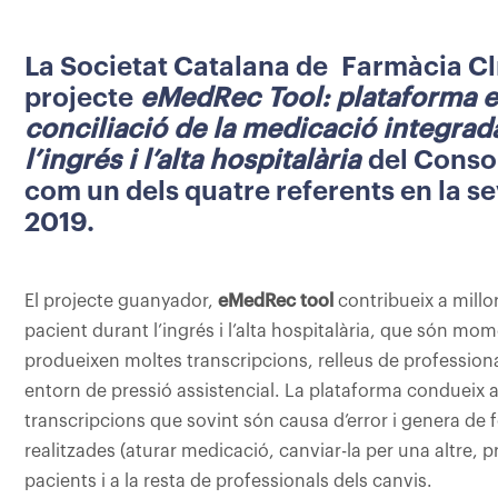
La Societat Catalana de Farmàcia Clí
projecte
eMedRec Tool: plataforma el
conciliació de la medicació integrad
l’ingrés i l’alta hospitalària
del Consor
com un dels quatre referents en la se
2019.
El projecte guanyador,
eMedRec tool
contribueix a millo
pacient durant l’ingrés i l’alta hospitalària, que són mom
produeixen moltes transcripcions, relleus de professiona
entorn de pressió assistencial. La plataforma condueix a
transcripcions que sovint són causa d’error i genera de 
realitzades (aturar medicació, canviar-la per una altre, p
pacients i a la resta de professionals dels canvis.