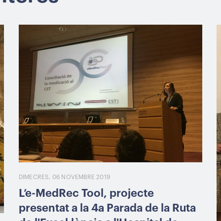
DIMECRES, 06 NOVEMBRE 2019
L’e-MedRec Tool, projecte
presentat a la 4a Parada de la Ruta