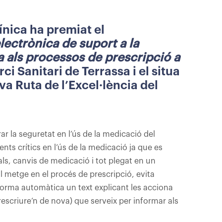
nica ha premiat el
ectrònica de suport a la
a als processos de prescripció a
ci Sanitari de Terrassa i el situa
va Ruta de l’Excel·lència del
rar la seguretat en l’ús de la medicació del
ents crítics en l’ús de la medicació ja que es
ls, canvis de medicació i tot plegat en un
l metge en el procés de prescripció, evita
forma automàtica un text explicant les acciona
rescriure’n de nova) que serveix per informar als