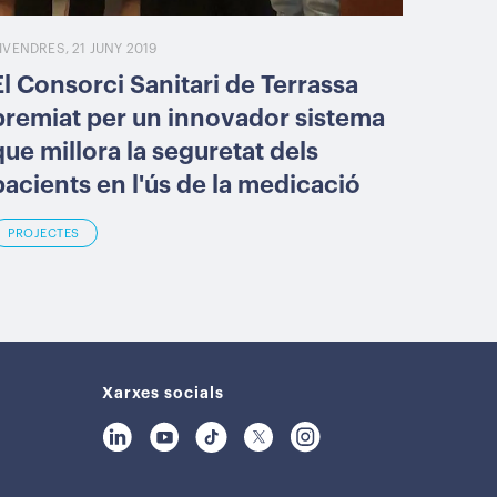
IVENDRES, 21 JUNY 2019
El Consorci Sanitari de Terrassa
premiat per un innovador sistema
que millora la seguretat dels
pacients en l'ús de la medicació
PROJECTES
Xarxes socials