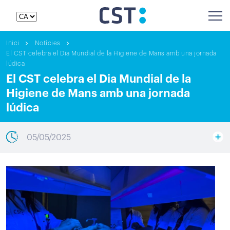
Inici
Notícies
El CST celebra el Dia Mundial de la Higiene de Mans amb una jornada
lúdica
El CST celebra el Dia Mundial de la
Higiene de Mans amb una jornada
lúdica
05/05/2025