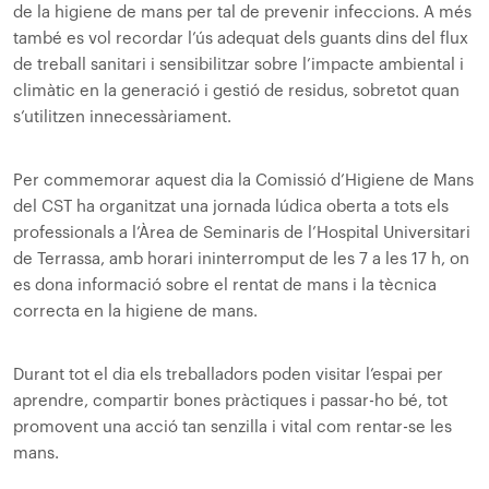
de la higiene de mans per tal de prevenir infeccions. A més
també es vol recordar l’ús adequat dels guants dins del flux
de treball sanitari i sensibilitzar sobre l’impacte ambiental i
climàtic en la generació i gestió de residus, sobretot quan
s’utilitzen innecessàriament.
Per commemorar aquest dia la Comissió d’Higiene de Mans
del CST ha organitzat una jornada lúdica oberta a tots els
professionals a l’Àrea de Seminaris de l’Hospital Universitari
de Terrassa, amb horari ininterromput de les 7 a les 17 h, on
es dona informació sobre el rentat de mans i la tècnica
correcta en la higiene de mans.
Durant tot el dia els treballadors poden visitar l’espai per
aprendre, compartir bones pràctiques i passar-ho bé, tot
promovent una acció tan senzilla i vital com rentar-se les
mans.