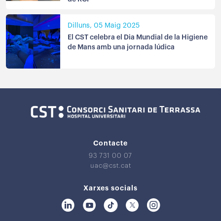
Dilluns, 05 Maig 2025
El CST celebra el Dia Mundial de la Higiene
de Mans amb una jornada lúdica
Contacte
93 731 00 07
uac@cst.cat
Xarxes socials