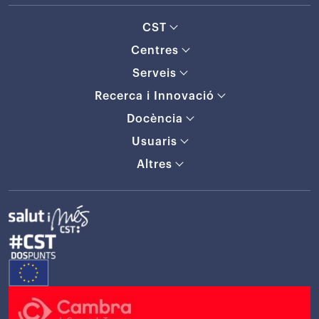
CST
Centres
Serveis
Recerca i Innovació
Docència
Usuaris
Altres