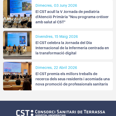
Dimecres, 03 Juny 2026
El CST acull la V Jornada de pediatria
d'Atenció Primària "Nou programa créixer
amb salut al CST"
Divendres, 15 Maig 2026
El CST celebra la Jornada del Dia
Internacional de la Infermeria centrada en
la transformació digital
Dimecres, 22 Abril 2026
El CST premia els millors treballs de
recerca dels seus residents i acomiada una
nova promoció de professionals sanitaris