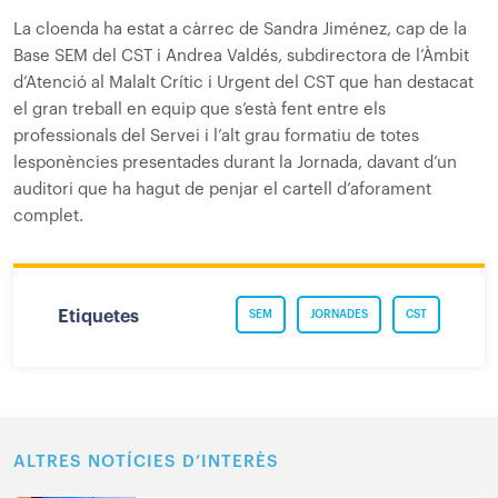
La cloenda ha estat a càrrec de Sandra Jiménez, cap de la
Base SEM del CST i Andrea Valdés, subdirectora de l’Àmbit
d’Atenció al Malalt Crític i Urgent del CST que han destacat
el gran treball en equip que s’està fent entre els
professionals del Servei i l’alt grau formatiu de totes
les
ponències presentades durant la Jornada, davant d’un
auditori que ha hagut de penjar el cartell d’aforament
complet.
Etiquetes
SEM
JORNADES
CST
ALTRES NOTÍCIES D’INTERÈS