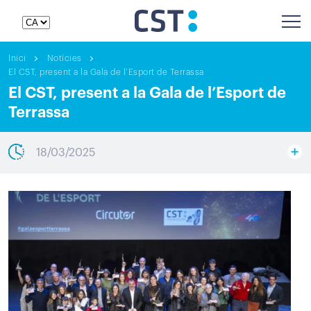
Inici
Notícies
El CST, present a la Gala de l’Esport de Terrassa
El CST, present a la Gala de l’Esport de
Terrassa
18/03/2025