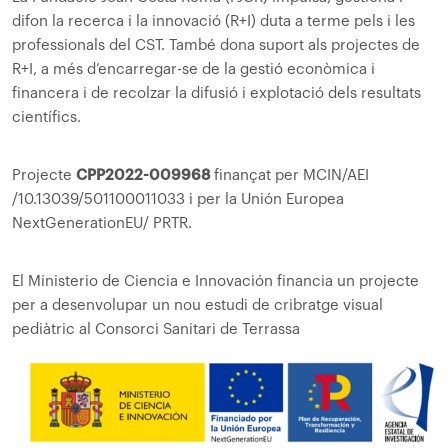
difon la recerca i la innovació (R+I) duta a terme pels i les
professionals del CST. També dona suport als projectes de
R+I, a més d’encarregar-se de la gestió econòmica i
financera i de recolzar la difusió i explotació dels resultats
científics.
Projecte
CPP2022-009968
finançat per MCIN/AEI
/10.13039/501100011033 i per la Unión Europea
NextGenerationEU/ PRTR.
El Ministerio de Ciencia e Innovación financia un projecte
per a desenvolupar un nou estudi de cribratge visual
pediàtric al Consorci Sanitari de Terrassa