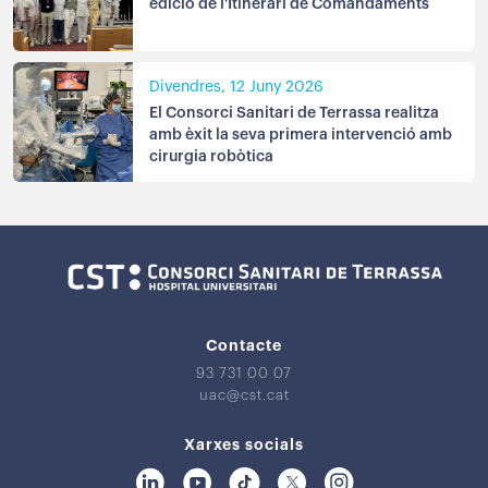
edició de l'Itinerari de Comandaments
Divendres, 12 Juny 2026
El Consorci Sanitari de Terrassa realitza
amb èxit la seva primera intervenció amb
cirurgia robòtica
Contacte
93 731 00 07
uac@cst.cat
Xarxes socials