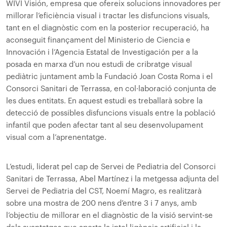
WIVI Visión, empresa que ofereix solucions innovadores per
millorar l’eficiència visual i tractar les disfuncions visuals,
tant en el diagnòstic com en la posterior recuperació, ha
aconseguit finançament del Ministerio de Ciencia e
Innovación i l’Agencia Estatal de Investigación per a la
posada en marxa d’un nou estudi de cribratge visual
pediàtric juntament amb la Fundació Joan Costa Roma i el
Consorci Sanitari de Terrassa, en col·laboració conjunta de
les dues entitats. En aquest estudi es treballarà sobre la
detecció de possibles disfuncions visuals entre la població
infantil que poden afectar tant al seu desenvolupament
visual com a l’aprenentatge.
L’estudi, liderat pel cap de Servei de Pediatria del Consorci
Sanitari de Terrassa, Abel Martínez i la metgessa adjunta del
Servei de Pediatria del CST, Noemí Magro, es realitzarà
sobre una mostra de 200 nens d’entre 3 i 7 anys, amb
l’objectiu de millorar en el diagnòstic de la visió servint-se