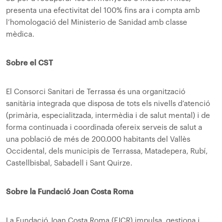
presenta una efectivitat del 100% fins ara i compta amb
l’homologació del Ministerio de Sanidad amb classe
mèdica.
Sobre el CST
El Consorci Sanitari de Terrassa és una organització
sanitària integrada que disposa de tots els nivells d’atenció
(primària, especialitzada, intermèdia i de salut mental) i de
forma continuada i coordinada ofereix serveis de salut a
una població de més de 200.000 habitants del Vallès
Occidental, dels municipis de Terrassa, Matadepera, Rubí,
Castellbisbal, Sabadell i Sant Quirze.
Sobre la Fundació Joan Costa Roma
La Fundació Joan Costa Roma (FJCR) impulsa, gestiona i