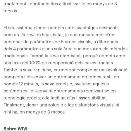
tractament i continuïn fins a finalitzar-lo en menys de 3
mesos.
El seu sistema pioner compta amb avantatges destacats,
com ara la seva exhaustivitat, ja que mesura més d’un
centenar de paràmetres de 5 àrees visuals, a diferència
dels 4 paràmetres d’una sola àrea que mesuren els mètodes
tradicionals. També la seva efectivitat, perquè compta amb
una taxa del 100% de recuperació dels casos tractats.
També la seva rapidesa, permetent completar una avaluació
completa i dissenyar un entrenament en temps real i en
només 12 minuts; la seva precisió, avaluant aquests
paràmetres i dissenyant entrenaments recolzant-se en
tecnologia pròpia; o la facilitat d’ús i assequibilitat.
Finalment, donar una solució a les disfuncions visuals, si
n’hi ha, en menys de 3 mesos.
Sobre WIVI