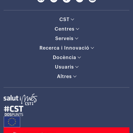
CST
Centres
Serveis
Recerca i Innovació
Docència
Usuaris
Altres