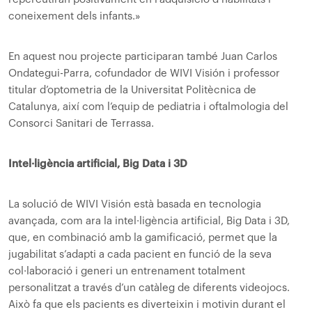
coneixement dels infants.»
En aquest nou projecte participaran també Juan Carlos
Ondategui-Parra, cofundador de WIVI Visión i professor
titular d’optometria de la Universitat Politècnica de
Catalunya, així com l’equip de pediatria i oftalmologia del
Consorci Sanitari de Terrassa.
Intel·ligència artificial, Big Data i 3D
La solució de WIVI Visión està basada en tecnologia
avançada, com ara la intel·ligència artificial, Big Data i 3D,
que, en combinació amb la gamificació, permet que la
jugabilitat s’adapti a cada pacient en funció de la seva
col·laboració i generi un entrenament totalment
personalitzat a través d’un catàleg de diferents videojocs.
Això fa que els pacients es diverteixin i motivin durant el