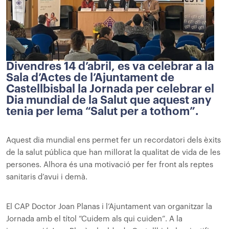
Divendres 14 d’abril, es va celebrar a la
Sala d’Actes de l’Ajuntament de
Castellbisbal la Jornada per celebrar el
Dia mundial de la Salut que aquest any
tenia per lema “Salut per a tothom”.
Aquest dia mundial ens permet fer un recordatori dels èxits
de la salut pública que han millorat la qualitat de vida de les
persones. Alhora és una motivació per fer front als reptes
sanitaris d’avui i demà.
El CAP Doctor Joan Planas i l’Ajuntament van organitzar la
Jornada amb el títol “Cuidem als qui cuiden”. A la