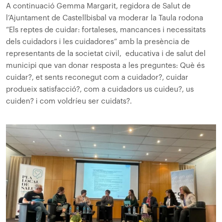
A continuació Gemma Margarit, regidora de Salut de
l’Ajuntament de Castellbisbal va moderar la Taula rodona
“Els reptes de cuidar: fortaleses, mancances i necessitats
dels cuidadors i les cuidadores” amb la presència de
representants de la societat civil, educativa i de salut del
municipi que van donar resposta a les preguntes: Què és
cuidar?, et sents reconegut com a cuidador?, cuidar
produeix satisfacció?, com a cuidadors us cuideu?, us
cuiden? i com voldríeu ser cuidats?.