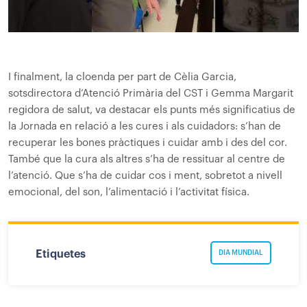
I finalment, la cloenda per part de Cèlia Garcia,
sotsdirectora d’Atenció Primària del CST i Gemma Margarit
regidora de salut, va destacar els punts més significatius de
la Jornada en relació a les cures i als cuidadors: s’han de
recuperar les bones pràctiques i cuidar amb i des del cor.
També que la cura als altres s’ha de ressituar al centre de
l’atenció. Que s’ha de cuidar cos i ment, sobretot a nivell
emocional, del son, l’alimentació i l’activitat física.
Etiquetes
DIA MUNDIAL