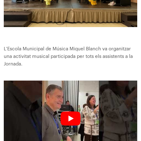
L’Escola Municipal de Música Miquel Blanch va organitzar
una activitat musical participada per tots els assistents a la
Jornada.