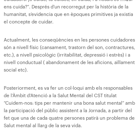
ens cuida?”. Després d’un recorregut per la història de la
humanitat, s’evidencia que en èpoques primitives ja existia
el concepte de cuidar.
Actualment, les conseqüències en les persones cuidadores
són a nivell físic (cansament, trastorn del son, contractures,
etc.), a nivell psicològic (irritabilitat, depressió i estrès) i a
nivell conductual ( abandonament de les aficions, aïllament
social etc).
Posteriorment, es va fer un col·loqui amb els responsables
de l’Àmbit d’Atenció a la Salut Mental del CST titulat
“Cuidem-nos: tips per mantenir una bona salut mental” amb
la participació del públic assistent a la Jornada, a partir del
fet que una de cada quatre persones patirà un problema de
Salut mental al llarg de la seva vida.