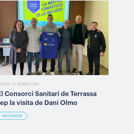
IJOUS, 12 GENER 2023
El Consorci Sanitari de Terrassa
rep la visita de Dani Olmo
MECENATGE