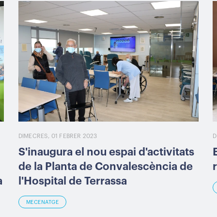
DIMECRES, 01 FEBRER 2023
D
S'inaugura el nou espai d'activitats
de la Planta de Convalescència de
a
l'Hospital de Terrassa
MECENATGE