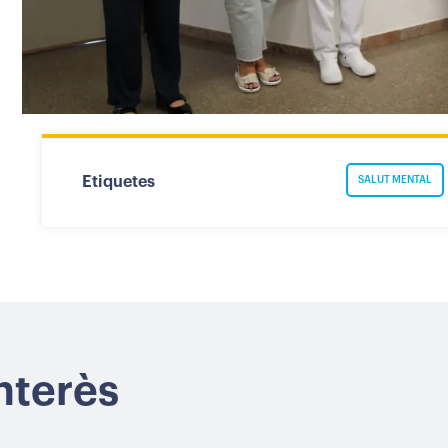
Etiquetes
SALUT MENTAL
interès