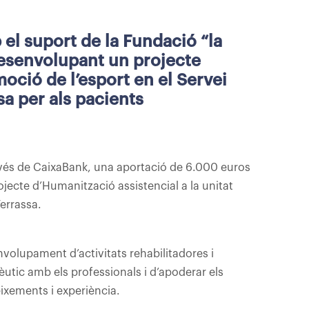
 el suport de la Fundació “la
desenvolupant un projecte
oció de l’esport en el Servei
sa per als pacients
ravés de CaixaBank, una aportació de 6.000 euros
jecte d’Humanització assistencial a la unitat
Terrassa.
nvolupament d’activitats rehabilitadores i
apèutic amb els professionals i d’apoderar els
ixements i experiència.