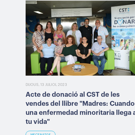
DIJOUS, 13 JULIOL 2023
Acte de donació al CST de les
vendes del llibre "Madres: Cuando
una enfermedad minoritaria llega 
tu vida"
MECENATGE