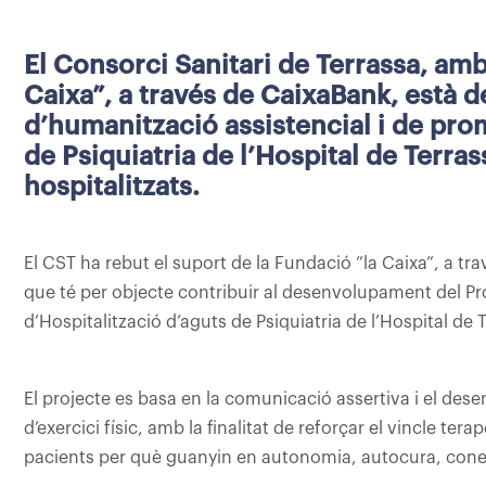
El Consorci Sanitari de Terrassa, amb
Caixa”, a través de CaixaBank, està 
d’humanització assistencial i de prom
de Psiquiatria de l’Hospital de Terras
hospitalitzats.
El CST ha rebut el suport de la Fundació ”la Caixa”, a t
que té per objecte contribuir al desenvolupament del Pro
d’Hospitalització d’aguts de Psiquiatria de l’Hospital de 
El projecte es basa en la comunicació assertiva i el dese
d’exercici físic, amb la finalitat de reforçar el vincle ter
pacients per què guanyin en autonomia, autocura, cone