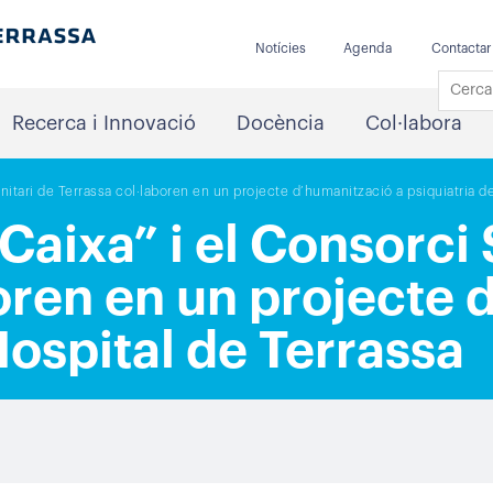
Notícies
Agenda
Contactar
Recerca i Innovació
Docència
Col·labora
nitari de Terrassa col·laboren en un projecte d’humanització a psiquiatria de
Caixa” i el Consorci 
oren en un projecte 
Hospital de Terrassa