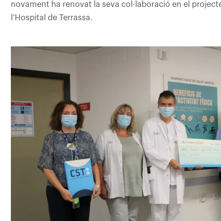
novament ha renovat la seva col·laboració en el projecte
l’Hospital de Terrassa.