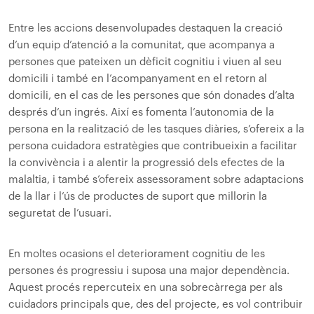
Entre les accions desenvolupades destaquen la creació
d’un equip d’atenció a la comunitat, que acompanya a
persones que pateixen un dèficit cognitiu i viuen al seu
domicili i també en l’acompanyament en el retorn al
domicili, en el cas de les persones que són donades d’alta
després d’un ingrés. Així es fomenta l’autonomia de la
persona en la realització de les tasques diàries, s’ofereix a la
persona cuidadora estratègies que contribueixin a facilitar
la convivència i a alentir la progressió dels efectes de la
malaltia, i també s’ofereix assessorament sobre adaptacions
de la llar i l’ús de productes de suport que millorin la
seguretat de l’usuari.
En moltes ocasions el deteriorament cognitiu de les
persones és progressiu i suposa una major dependència.
Aquest procés repercuteix en una sobrecàrrega per als
cuidadors principals que, des del projecte, es vol contribuir