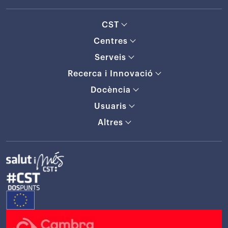
CST
Centres
Serveis
Recerca i Innovació
Docència
Usuaris
Altres