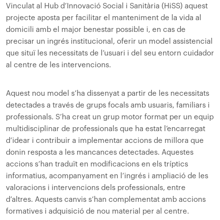
Vinculat al Hub d’Innovació Social i Sanitària (HiSS) aquest
projecte aposta per facilitar el manteniment de la vida al
domicili amb el major benestar possible i, en cas de
precisar un ingrés institucional, oferir un model assistencial
que situï les necessitats de l’usuari i del seu entorn cuidador
al centre de les intervencions.
Aquest nou model s’ha dissenyat a partir de les necessitats
detectades a través de grups focals amb usuaris, familiars i
professionals. S’ha creat un grup motor format per un equip
multidisciplinar de professionals que ha estat l’encarregat
d’idear i contribuir a implementar accions de millora que
donin resposta a les mancances detectades. Aquestes
accions s’han traduït en modificacions en els tríptics
informatius, acompanyament en l’ingrés i ampliació de les
valoracions i intervencions dels professionals, entre
d’altres. Aquests canvis s’han complementat amb accions
formatives i adquisició de nou material per al centre.