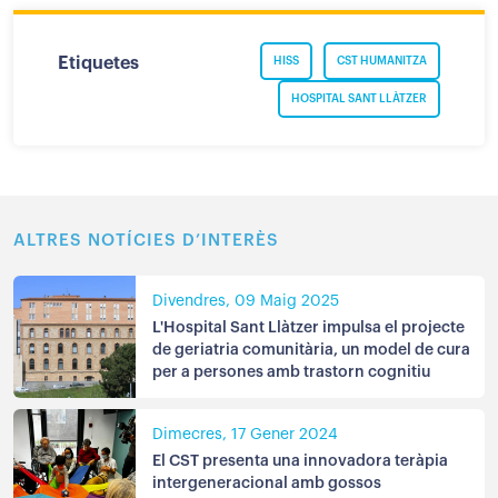
Etiquetes
HISS
CST HUMANITZA
HOSPITAL SANT LLÀTZER
ALTRES NOTÍCIES D’INTERÈS
Divendres, 09 Maig 2025
L'Hospital Sant Llàtzer impulsa el projecte
de geriatria comunitària, un model de cura
per a persones amb trastorn cognitiu
Dimecres, 17 Gener 2024
El CST presenta una innovadora teràpia
intergeneracional amb gossos