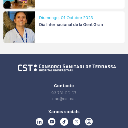
Diumenge, 01 Octubre 2023
Dia Internacional de la Gent Gran
Contacte
93 731 00 07
uac@cst.cat
Xarxes socials