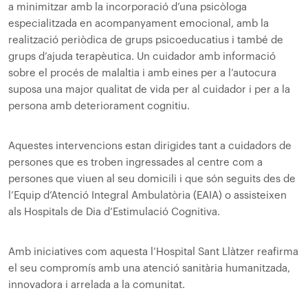
a minimitzar amb la incorporació d’una psicòloga
especialitzada en acompanyament emocional, amb la
realització periòdica de grups psicoeducatius i també de
grups d’ajuda terapèutica. Un cuidador amb informació
sobre el procés de malaltia i amb eines per a l’autocura
suposa una major qualitat de vida per al cuidador i per a la
persona amb deteriorament cognitiu.
Aquestes intervencions estan dirigides tant a cuidadors de
persones que es troben ingressades al centre com a
persones que viuen al seu domicili i que són seguits des de
l’Equip d’Atenció Integral Ambulatòria (EAIA) o assisteixen
als Hospitals de Dia d’Estimulació Cognitiva.
Amb iniciatives com aquesta l’Hospital Sant Llàtzer reafirma
el seu compromís amb una atenció sanitària humanitzada,
innovadora i arrelada a la comunitat.