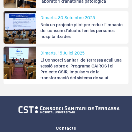
laboratori d’anatomia patològica
Dimarts, 30 Setembre 2025
Neix un projecte pilot per reduir l'impacte
del consum d'alcohol en les persones
hospitalitzades
Dimarts, 15 Juliol 2025
El Consorci Sanitari de Terrassa acull una
sessió sobre el Programa CAIROS i el
Projecte CSIR, impulsors de la
transformació del sistema de salut
Contacte