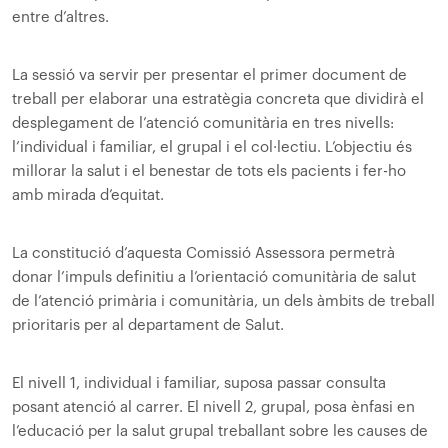
entre d’altres.
La sessió va servir per presentar el primer document de
treball per elaborar una estratègia concreta que dividirà el
desplegament de l’atenció comunitària en tres nivells:
l’individual i familiar, el grupal i el col·lectiu. L’objectiu és
millorar la salut i el benestar de tots els pacients i fer-ho
amb mirada d’equitat.
La constitució d’aquesta Comissió Assessora permetrà
donar l’impuls definitiu a l’orientació comunitària de salut
de l’atenció primària i comunitària, un dels àmbits de treball
prioritaris per al departament de Salut.
El nivell 1, individual i familiar, suposa passar consulta
posant atenció al carrer. El nivell 2, grupal, posa ènfasi en
l’educació per la salut grupal treballant sobre les causes de