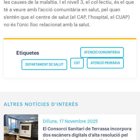
les causes de la malaltia. I el nivell 3, el col·lectiu, és el que
té a veure amb l’acció comunitària en salut, pel quan
s’entén que el centre de salut (el CAP, l’hospital, el CUAP)
no és l’únic lloc relacionat amb la salut.
Etiquetes
ATENCIÓ COMUNITÀRIA
CST
ATENCIÓ PRIMÀRIA
DEPARTAMENT DE SALUT
ALTRES NOTÍCIES D’INTERÈS
Dilluns, 17 Novembre 2025
El Consorci Sanitari de Terrassa incorpora
dos escàners digitals d’alta resolució pel