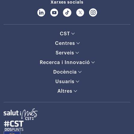
Xarxes socials
CST
Centres
Serveis
Recerca i Innovació
Docència
Usuaris
Altres