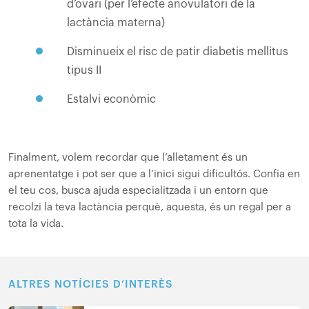
d’ovari (per l’efecte anovulatori de la
lactància materna)
Disminueix el risc de patir diabetis mellitus
tipus II
Estalvi econòmic
Finalment, volem recordar que l’alletament és un
aprenentatge i pot ser que a l’inici sigui dificultós. Confia en
el teu cos, busca ajuda especialitzada i un entorn que
recolzi la teva lactància perquè, aquesta, és un regal per a
tota la vida.
ALTRES NOTÍCIES D’INTERÈS