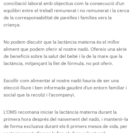
conciliació laboral amb objectius com la consecució d’un
equilibri entre el treball remunerat i no remunerat i la cerca
de la corresponsabilitat de parelles i famílies vers la
criança.
No podem discutir que la lactància materna és el millor
aliment que podem oferir al nostre nadó. Ofereix una sèrie
de beneficis sobre la salut del bebè i la de la mare que la
lactància, mitjançant la llet de fórmula, no pot oferir.
Escollir com alimentar al nostre nadó hauria de ser una
elecció lliure i ben informada gaudint d’un entorn familiar i
social que la recolzi i l’acompanyi.
L’OMS recomana iniciar la lactància materna durant la
primera hora després del naixement del nadó, i mantenir-la
de forma exclusiva durant els 6 primers mesos de vida, per