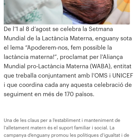
De l’1 al 8 d’agost se celebra la Setmana
Mundial de la Lactància Materna, enguany sota
el lema “Apoderem-nos, fem possible la
lactància materna!”, proclamat per l’Aliança
Mundial pro-Lactància Materna (WABA), entitat
que treballa conjuntament amb l’OMS i UNICEF
i que coordina cada any aquesta celebració de
seguiment en més de 170 països.
Una de les claus per a l’establiment i manteniment de
l’alletament matern és el suport familiar i social. La
campanya d’enguany promou les polítiques d’igualtat i de