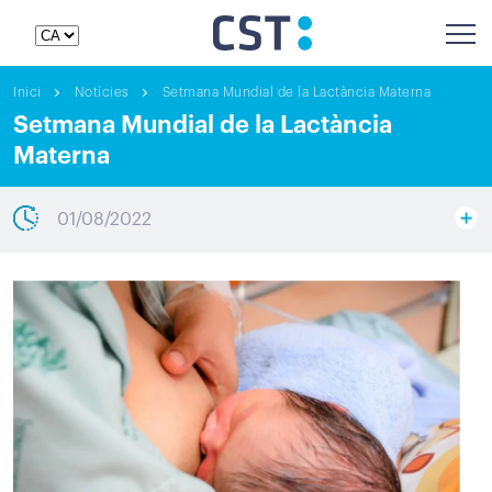
Inici
Notícies
Setmana Mundial de la Lactància Materna
Setmana Mundial de la Lactància
Materna
01/08/2022