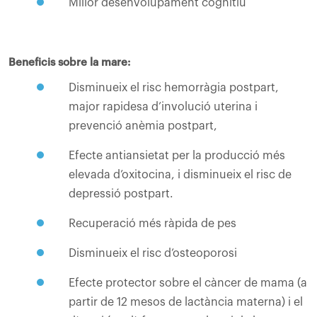
Millor desenvolupament cognitiu
Beneficis sobre la mare:
Disminueix el risc hemorràgia postpart,
major rapidesa d’involució uterina i
prevenció anèmia postpart,
Efecte antiansietat per la producció més
elevada d’oxitocina, i disminueix el risc de
depressió postpart.
Recuperació més ràpida de pes
Disminueix el risc d’osteoporosi
Efecte protector sobre el càncer de mama (a
partir de 12 mesos de lactància materna) i el