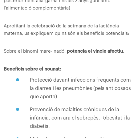
posteriorment allargar-la fins als 2 anys (junt amb
l’alimentació complementària)
Aprofitant la celebració de la setmana de la lactància
materna, us expliquem quins són els beneficis potencials:
Sobre el binomi mare- nadó:
potencia el vincle afectiu.
Beneficis sobre el nounat:
Protecció davant infeccions freqüents com
la diarrea i les pneumònies (pels anticossos
que aporta)
Prevenció de malalties cròniques de la
infància, com ara el sobrepès, l’obesitat i la
diabetis.