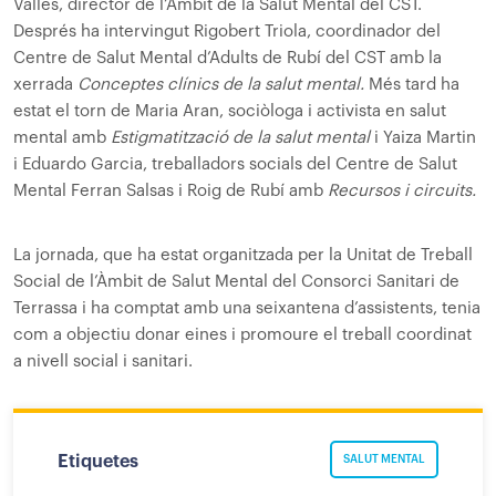
Vallès, director de l’Àmbit de la Salut Mental del CST.
Després ha intervingut Rigobert Triola, coordinador del
Centre de Salut Mental d’Adults de Rubí del CST amb la
xerrada
Conceptes clínics de la salut mental.
Més tard ha
estat el torn de Maria Aran, sociòloga i activista en salut
mental amb
Estigmatització de la salut mental
i Yaiza Martin
i Eduardo Garcia, treballadors socials del Centre de Salut
Mental Ferran Salsas i Roig de Rubí amb
Recursos i circuits.
La jornada, que ha estat organitzada per la Unitat de Treball
Social de l’Àmbit de Salut Mental del Consorci Sanitari de
Terrassa i ha comptat amb una seixantena d’assistents, tenia
com a objectiu donar eines i promoure el treball coordinat
a nivell social i sanitari.
Etiquetes
SALUT MENTAL