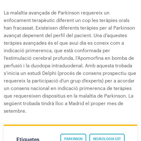
La malaltia avançada de Parkinson requereix un
enfocament terapèutic diferent un cop les teràpies orals
han fracassat. Existeixen diferents teràpies per al Parkinson
avançat depenent del perfil del pacient. Una d’aquestes
teràpies avançades és el que avui dia es coneix com a
indicació primerenca, que està conformada per
l’estimulació cerebral profunda, l’Apomorfina en bomba de
perfusió i la duodopa intraduodenal. Amb aquesta trobada
s’inicia un estudi Delphi (procés de consens prospectiu que
requereix la participació d’un grup d’experts) per a acordar
un consens nacional en indicació primerenca de teràpies
que requereixen dispositius en la malaltia de Parkinson. La
següent trobada tindrà lloc a Madrid el proper mes de
setembre.
Etiquetes
PARKINSON
NEUROLOGIA CST