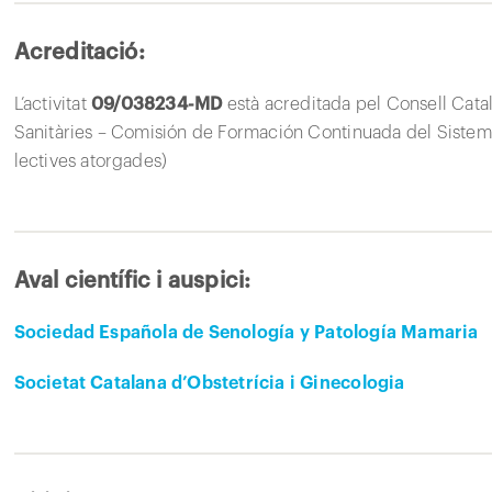
Acreditació:
L’activitat
09/038234-MD
està acreditada pel Consell Cata
Sanitàries – Comisión de Formación Continuada del Sistema
lectives atorgades)
Aval científic i auspici:
Sociedad Española de Senología y Patología Mamaria
Societat Catalana d’Obstetrícia i Ginecologia