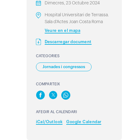
Dimecres, 23 Octubre 2024
Hospital Universitari de Terrassa.
Sala d'Actes Joan Costa Roma
Veure en el mapa
Descarregar document
CATEGORIES
Jornades i congressos
COMPARTEIX
AFEGIR AL CALENDARI
iCal/Outlook
Google Calendar