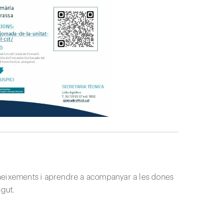
oneixements i aprendre a acompanyar a les dones
agut.