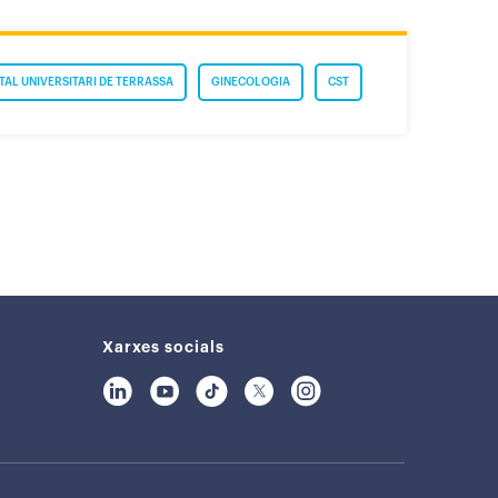
TAL UNIVERSITARI DE TERRASSA
GINECOLOGIA
CST
Xarxes socials