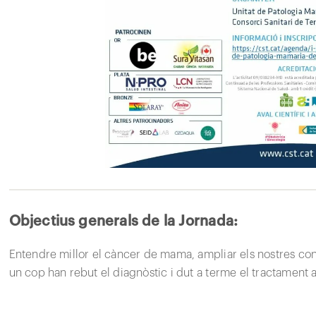
Objectius generals de la Jornada:
Entendre millor el càncer de mama, ampliar els nostres c
un cop han rebut el diagnòstic i dut a terme el tractament 