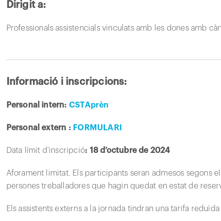
Dirigit a:
Professionals assistencials vinculats amb les dones amb c
Informació i inscripcions:
Personal intern:
CSTAprèn
Personal extern :
FORMULARI
Data límit d’inscripció
: 18 d’octubre de 2024
Aforament limitat. Els participants seran admesos segons els
persones treballadores que hagin quedat en estat de reserva
Els assistents externs a la jornada tindran una tarifa reduï