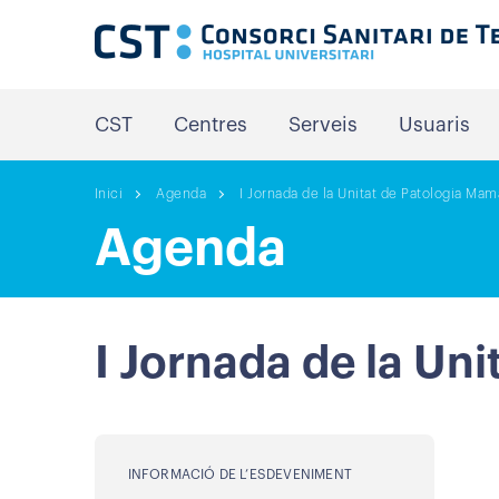
CST
Centres
Serveis
Usuaris
Inici
Agenda
I Jornada de la Unitat de Patologia Mam
Agenda
I Jornada de la Un
INFORMACIÓ DE L’ESDEVENIMENT