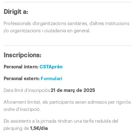
Dirigit a:
Professionals d’organitzacions sanitàries, d’altres institucions
i/o organitzacions i ciutadania en general.
Inscripcions:
Personal intern:
CSTAprèn
Personal extern:
Formulari
Data límit d’inscripció
: 21 de març de 2025
Aforament limitat, els participants seran admesos per rigorós
ordre d’inscripció.
Els assistents a la jornada tindran una tarifa reduïda del
pàrquing de
1,5€/dia
.