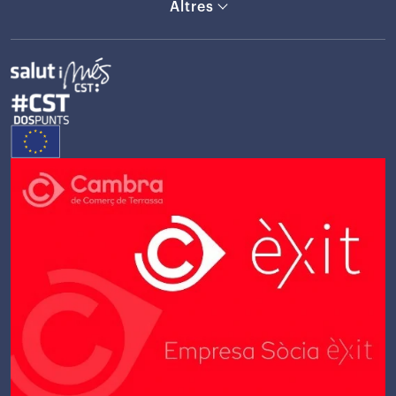
Altres