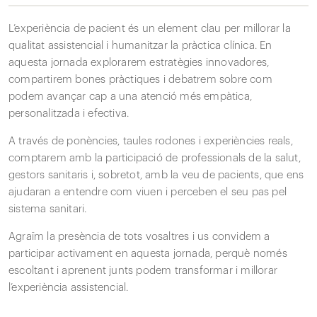
L’experiència de pacient és un element clau per millorar la
qualitat assistencial i humanitzar la pràctica clínica. En
aquesta jornada explorarem estratègies innovadores,
compartirem bones pràctiques i debatrem sobre com
podem avançar cap a una atenció més empàtica,
personalitzada i efectiva.
A través de ponències, taules rodones i experiències reals,
comptarem amb la participació de professionals de la salut,
gestors sanitaris i, sobretot, amb la veu de pacients, que ens
ajudaran a entendre com viuen i perceben el seu pas pel
sistema sanitari.
Agraïm la presència de tots vosaltres i us convidem a
participar activament en aquesta jornada, perquè només
escoltant i aprenent junts podem transformar i millorar
l’experiència assistencial.