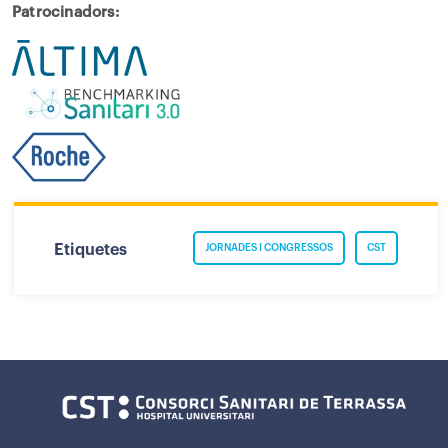
Patrocinadors:
Etiquetes
JORNADES I CONGRESSOS
CST