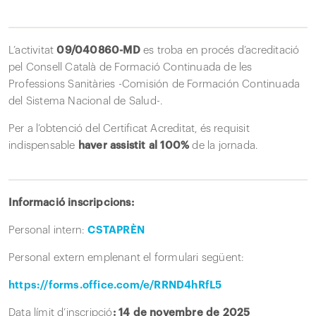
L’activitat
09/040860-MD
es troba en procés d’acreditació
pel Consell Català de Formació Continuada de les
Professions Sanitàries -Comisión de Formación Continuada
del Sistema Nacional de Salud-.
Per a l’obtenció del Certificat Acreditat, és requisit
indispensable
haver assistit al 100%
de la jornada.
Informació inscripcions:
Personal intern:
CSTAPRÈN
Personal extern emplenant el formulari següent:
https://forms.office.com/e/RRND4hRfL5
Data límit d’inscripció
: 14 de novembre de 2025