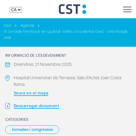
Inici
Agenda
III Jornada Territorial de Qualitat Vallès Occidental Oest - Una mirada
vital
INFORMACIÓ DE L’ESDEVENIMENT
Divendres, 21 Novembre 2025
Hospital Universitari de Terrassa. Sala d'Actes Joan Costa
Roma
Veure en el mapa
Descarregar document
CATEGORIES
Jornades i congressos