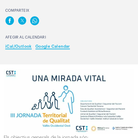
COMPARTEIX
AFEGIR AL CALENDARI
iCal/Outlook
Google Calendar
Els objectius generals de la jornada són: